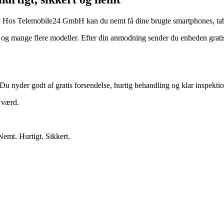
? Hos Telemobile24 GmbH kan du nemt få dine brugte smartphones, tabl
 mange flere modeller. Efter din anmodning sender du enheden gratis.
Du nyder godt af gratis forsendelse, hurtig behandling og klar inspektio
r værd.
Nemt. Hurtigt. Sikkert.