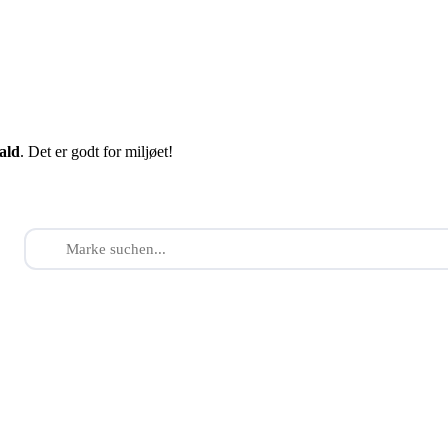
fald
. Det er godt for miljøet!