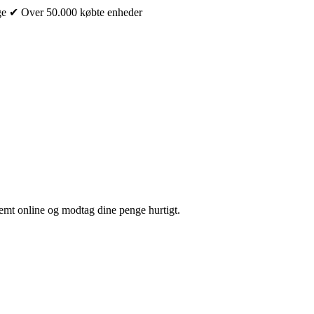
ge
✔ Over 50.000 købte enheder
nemt online og modtag dine penge hurtigt.