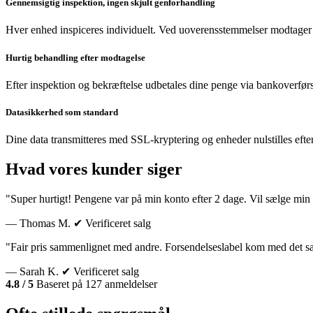
Gennemsigtig inspektion, ingen skjult genforhandling
Hver enhed inspiceres individuelt. Ved uoverensstemmelser modtager 
Hurtig behandling efter modtagelse
Efter inspektion og bekræftelse udbetales dine penge via bankoverførs
Datasikkerhed som standard
Dine data transmitteres med SSL-kryptering og enheder nulstilles efte
Hvad vores kunder siger
"Super hurtigt! Pengene var på min konto efter 2 dage. Vil sælge min 
— Thomas M.
✔ Verificeret salg
"Fair pris sammenlignet med andre. Forsendelseslabel kom med det 
— Sarah K.
✔ Verificeret salg
4.8 / 5
Baseret på 127 anmeldelser