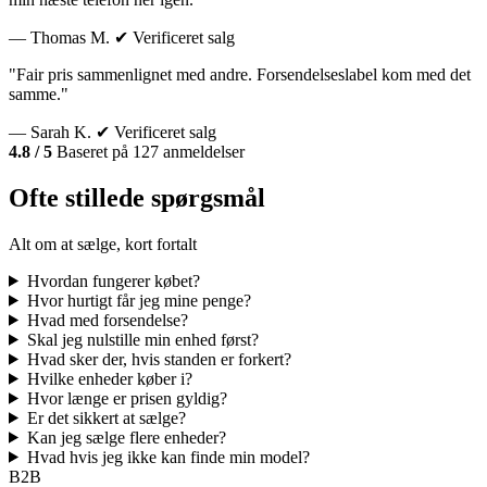
— Thomas M.
✔ Verificeret salg
"Fair pris sammenlignet med andre. Forsendelseslabel kom med det
samme."
— Sarah K.
✔ Verificeret salg
4.8 / 5
Baseret på 127 anmeldelser
Ofte stillede spørgsmål
Alt om at sælge, kort fortalt
Hvordan fungerer købet?
Hvor hurtigt får jeg mine penge?
Hvad med forsendelse?
Skal jeg nulstille min enhed først?
Hvad sker der, hvis standen er forkert?
Hvilke enheder køber i?
Hvor længe er prisen gyldig?
Er det sikkert at sælge?
Kan jeg sælge flere enheder?
Hvad hvis jeg ikke kan finde min model?
B2B