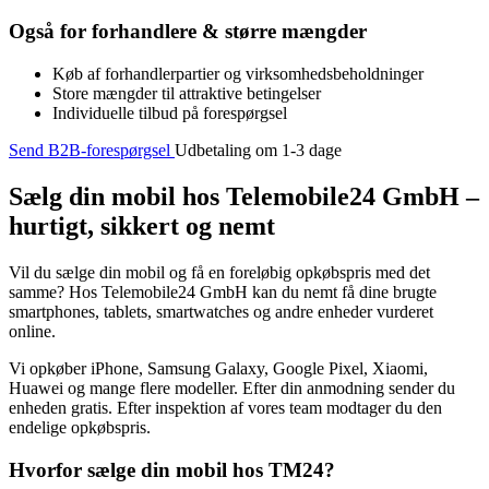
Også for forhandlere & større mængder
Køb af forhandlerpartier og virksomhedsbeholdninger
Store mængder til attraktive betingelser
Individuelle tilbud på forespørgsel
Send B2B-forespørgsel
Udbetaling om 1-3 dage
Sælg din mobil hos Telemobile24 GmbH –
hurtigt, sikkert og nemt
Vil du sælge din mobil og få en foreløbig opkøbspris med det
samme? Hos Telemobile24 GmbH kan du nemt få dine brugte
smartphones, tablets, smartwatches og andre enheder vurderet
online.
Vi opkøber iPhone, Samsung Galaxy, Google Pixel, Xiaomi,
Huawei og mange flere modeller. Efter din anmodning sender du
enheden gratis. Efter inspektion af vores team modtager du den
endelige opkøbspris.
Hvorfor sælge din mobil hos TM24?