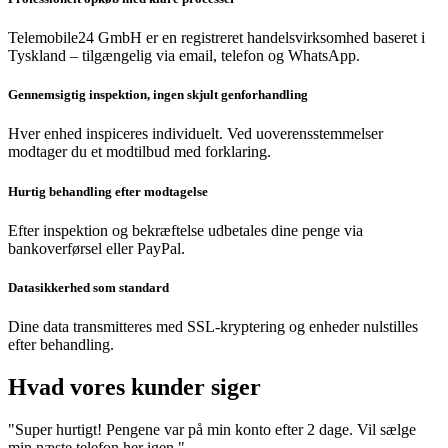
Telemobile24 GmbH er en registreret handelsvirksomhed baseret i
Tyskland – tilgængelig via email, telefon og WhatsApp.
Gennemsigtig inspektion, ingen skjult genforhandling
Hver enhed inspiceres individuelt. Ved uoverensstemmelser
modtager du et modtilbud med forklaring.
Hurtig behandling efter modtagelse
Efter inspektion og bekræftelse udbetales dine penge via
bankoverførsel eller PayPal.
Datasikkerhed som standard
Dine data transmitteres med SSL-kryptering og enheder nulstilles
efter behandling.
Hvad vores kunder siger
"Super hurtigt! Pengene var på min konto efter 2 dage. Vil sælge
min næste telefon her igen."