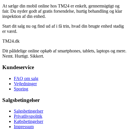
At sælge din mobil online hos TM24 er enkelt, gennemsigtigt og
fair. Du nyder godt af gratis forsendelse, hurtig behandling og klar
inspektion af din enhed.
Start dit salg nu og find ud af i få trin, hvad din brugte enhed stadig
er værd.
TM
24
.dk
Dit pålidelige online opkøb af smartphones, tablets, laptops og mere.
Nemt. Hurtigt. Sikkert.
Kundeservice
FAQ om salg
Vejledninger
Sporing
Salgsbetingelser
Salgsbetingelser
Privatlivspolitik
Købsbetingelser
Impressum