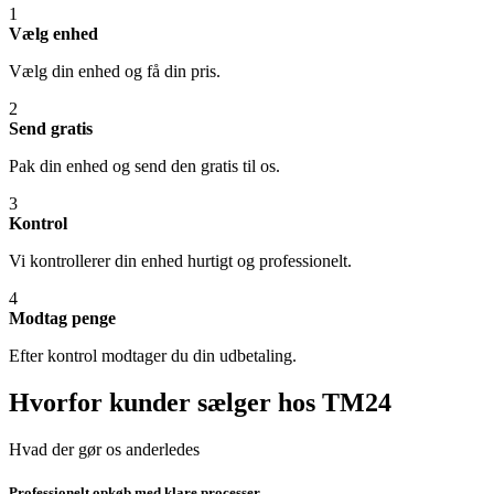
1
Vælg enhed
Vælg din enhed og få din pris.
2
Send gratis
Pak din enhed og send den gratis til os.
3
Kontrol
Vi kontrollerer din enhed hurtigt og professionelt.
4
Modtag penge
Efter kontrol modtager du din udbetaling.
Hvorfor kunder sælger hos TM24
Hvad der gør os anderledes
Professionelt opkøb med klare processer