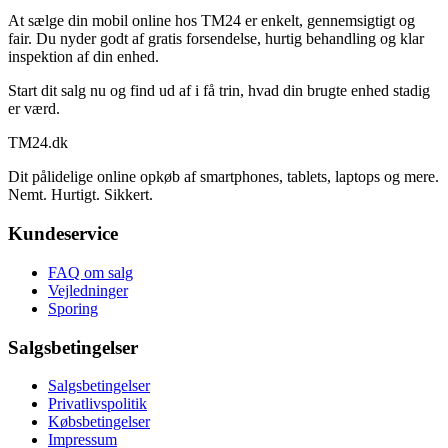
At sælge din mobil online hos TM24 er enkelt, gennemsigtigt og
fair. Du nyder godt af gratis forsendelse, hurtig behandling og klar
inspektion af din enhed.
Start dit salg nu og find ud af i få trin, hvad din brugte enhed stadig
er værd.
TM
24
.dk
Dit pålidelige online opkøb af smartphones, tablets, laptops og mere.
Nemt. Hurtigt. Sikkert.
Kundeservice
FAQ om salg
Vejledninger
Sporing
Salgsbetingelser
Salgsbetingelser
Privatlivspolitik
Købsbetingelser
Impressum