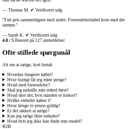
— Thomas M.
✔ Verificeret salg
"Fair pris sammenlignet med andre. Forsendelseslabel kom med det
samme."
— Sarah K.
✔ Verificeret salg
4.8 / 5
Baseret på 127 anmeldelser
Ofte stillede spørgsmål
Alt om at sælge, kort fortalt
Hvordan fungerer købet?
Hvor hurtigt får jeg mine penge?
Hvad med forsendelse?
Skal jeg nulstille min enhed først?
Hvad sker der, hvis standen er forkert?
Hvilke enheder køber i?
Hvor længe er prisen gyldig?
Er det sikkert at sælge?
Kan jeg sælge flere enheder?
Hvad hvis jeg ikke kan finde min model?
B2B