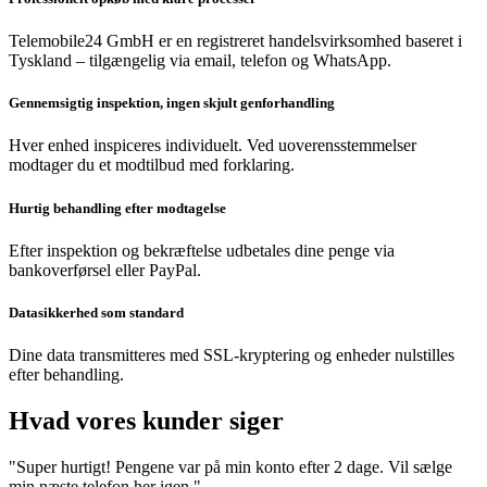
Telemobile24 GmbH er en registreret handelsvirksomhed baseret i
Tyskland – tilgængelig via email, telefon og WhatsApp.
Gennemsigtig inspektion, ingen skjult genforhandling
Hver enhed inspiceres individuelt. Ved uoverensstemmelser
modtager du et modtilbud med forklaring.
Hurtig behandling efter modtagelse
Efter inspektion og bekræftelse udbetales dine penge via
bankoverførsel eller PayPal.
Datasikkerhed som standard
Dine data transmitteres med SSL-kryptering og enheder nulstilles
efter behandling.
Hvad vores kunder siger
"Super hurtigt! Pengene var på min konto efter 2 dage. Vil sælge
min næste telefon her igen."