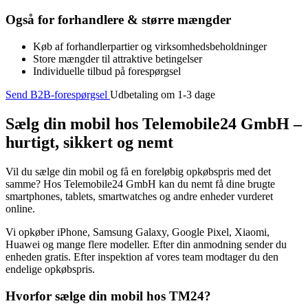
Også for forhandlere & større mængder
Køb af forhandlerpartier og virksomhedsbeholdninger
Store mængder til attraktive betingelser
Individuelle tilbud på forespørgsel
Send B2B-forespørgsel
Udbetaling om 1-3 dage
Sælg din mobil hos Telemobile24 GmbH –
hurtigt, sikkert og nemt
Vil du sælge din mobil og få en foreløbig opkøbspris med det
samme? Hos Telemobile24 GmbH kan du nemt få dine brugte
smartphones, tablets, smartwatches og andre enheder vurderet
online.
Vi opkøber iPhone, Samsung Galaxy, Google Pixel, Xiaomi,
Huawei og mange flere modeller. Efter din anmodning sender du
enheden gratis. Efter inspektion af vores team modtager du den
endelige opkøbspris.
Hvorfor sælge din mobil hos TM24?