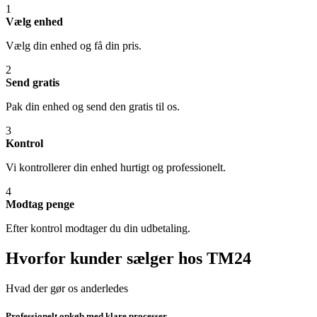
1
Vælg enhed
Vælg din enhed og få din pris.
2
Send gratis
Pak din enhed og send den gratis til os.
3
Kontrol
Vi kontrollerer din enhed hurtigt og professionelt.
4
Modtag penge
Efter kontrol modtager du din udbetaling.
Hvorfor kunder sælger hos TM24
Hvad der gør os anderledes
Professionelt opkøb med klare processer