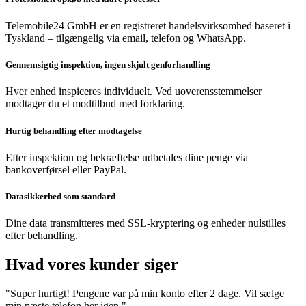
Telemobile24 GmbH er en registreret handelsvirksomhed baseret i
Tyskland – tilgængelig via email, telefon og WhatsApp.
Gennemsigtig inspektion, ingen skjult genforhandling
Hver enhed inspiceres individuelt. Ved uoverensstemmelser
modtager du et modtilbud med forklaring.
Hurtig behandling efter modtagelse
Efter inspektion og bekræftelse udbetales dine penge via
bankoverførsel eller PayPal.
Datasikkerhed som standard
Dine data transmitteres med SSL-kryptering og enheder nulstilles
efter behandling.
Hvad vores kunder siger
"Super hurtigt! Pengene var på min konto efter 2 dage. Vil sælge
min næste telefon her igen."