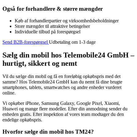
Også for forhandlere & større mængder
Køb af forhandlerpartier og virksomhedsbeholdninger
Store mængder til attraktive betingelser
Individuelle tilbud på forespørgsel
Send B2B-forespørgsel
Udbetaling om 1-3 dage
Sælg din mobil hos Telemobile24 GmbH –
hurtigt, sikkert og nemt
Vil du sælge din mobil og få en foreløbig opkøbspris med det
samme? Hos Telemobile24 GmbH kan du nemt få dine brugte
smartphones, tablets, smartwatches og andre enheder vurderet
online.
Vi opkøber iPhone, Samsung Galaxy, Google Pixel, Xiaomi,
Huawei og mange flere modeller. Efter din anmodning sender du
enheden gratis. Efter inspektion af vores team modtager du den
endelige opkøbspris.
Hvorfor sælge din mobil hos TM24?