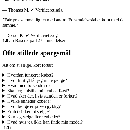
— Thomas M.
✔ Verificeret salg
"Fair pris sammenlignet med andre. Forsendelseslabel kom med det
samme."
— Sarah K.
✔ Verificeret salg
4.8 / 5
Baseret på 127 anmeldelser
Ofte stillede spørgsmål
Alt om at sælge, kort fortalt
Hvordan fungerer købet?
Hvor hurtigt får jeg mine penge?
Hvad med forsendelse?
Skal jeg nulstille min enhed først?
Hvad sker der, hvis standen er forkert?
Hvilke enheder køber i?
Hvor længe er prisen gyldig?
Er det sikkert at sælge?
Kan jeg sælge flere enheder?
Hvad hvis jeg ikke kan finde min model?
B2B