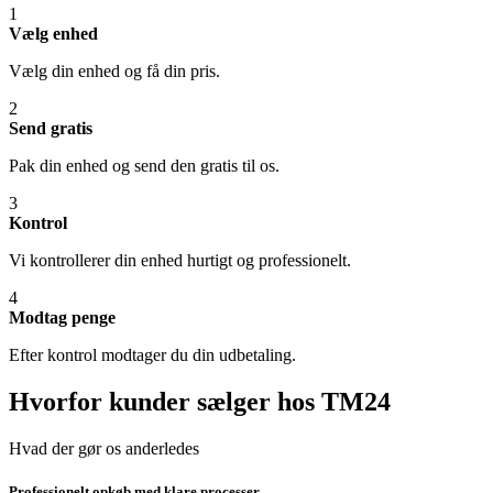
1
Vælg enhed
Vælg din enhed og få din pris.
2
Send gratis
Pak din enhed og send den gratis til os.
3
Kontrol
Vi kontrollerer din enhed hurtigt og professionelt.
4
Modtag penge
Efter kontrol modtager du din udbetaling.
Hvorfor kunder sælger hos TM24
Hvad der gør os anderledes
Professionelt opkøb med klare processer