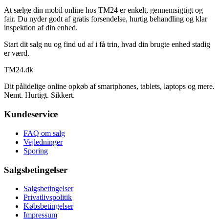
At sælge din mobil online hos TM24 er enkelt, gennemsigtigt og
fair. Du nyder godt af gratis forsendelse, hurtig behandling og klar
inspektion af din enhed.
Start dit salg nu og find ud af i få trin, hvad din brugte enhed stadig
er værd.
TM
24
.dk
Dit pålidelige online opkøb af smartphones, tablets, laptops og mere.
Nemt. Hurtigt. Sikkert.
Kundeservice
FAQ om salg
Vejledninger
Sporing
Salgsbetingelser
Salgsbetingelser
Privatlivspolitik
Købsbetingelser
Impressum