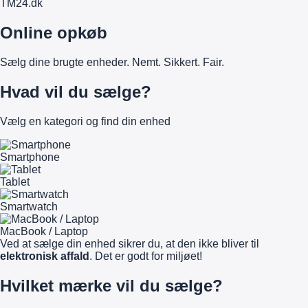
TM
24
.dk
Online opkøb
Sælg dine brugte enheder. Nemt. Sikkert. Fair.
Hvad vil du sælge?
Vælg en kategori og find din enhed
Smartphone
Tablet
Smartwatch
MacBook / Laptop
Ved at sælge din enhed sikrer du, at den ikke bliver til
elektronisk affald
. Det er godt for miljøet!
Hvilket mærke vil du sælge?