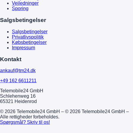
Vejledninger
Sporing
Salgsbetingelser
Salgsbetingelser
Privatlivspolitik
Købsbetingelser
Impressum
Kontakt
ankauf@tm24.dk
+49 162 6611211
Telemobile24 GmbH
Schlehenweg 16
65321 Heidenrod
© 2026 Telemobile24 GmbH – © 2026 Telemobile24 GmbH –
Alle rettigheder forbeholdes.
Spørgsmål? Skriv til os!