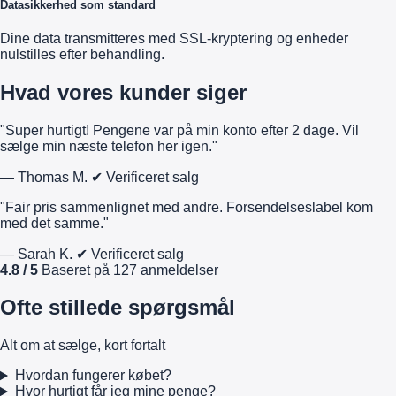
Datasikkerhed som standard
Dine data transmitteres med SSL-kryptering og enheder
nulstilles efter behandling.
Hvad vores kunder siger
"Super hurtigt! Pengene var på min konto efter 2 dage. Vil
sælge min næste telefon her igen."
— Thomas M.
✔ Verificeret salg
"Fair pris sammenlignet med andre. Forsendelseslabel kom
med det samme."
— Sarah K.
✔ Verificeret salg
4.8 / 5
Baseret på 127 anmeldelser
Ofte stillede spørgsmål
Alt om at sælge, kort fortalt
Hvordan fungerer købet?
Hvor hurtigt får jeg mine penge?