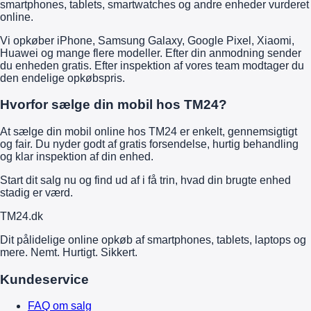
smartphones, tablets, smartwatches og andre enheder vurderet
online.
Vi opkøber iPhone, Samsung Galaxy, Google Pixel, Xiaomi,
Huawei og mange flere modeller. Efter din anmodning sender
du enheden gratis. Efter inspektion af vores team modtager du
den endelige opkøbspris.
Hvorfor sælge din mobil hos TM24?
At sælge din mobil online hos TM24 er enkelt, gennemsigtigt
og fair. Du nyder godt af gratis forsendelse, hurtig behandling
og klar inspektion af din enhed.
Start dit salg nu og find ud af i få trin, hvad din brugte enhed
stadig er værd.
TM
24
.dk
Dit pålidelige online opkøb af smartphones, tablets, laptops og
mere. Nemt. Hurtigt. Sikkert.
Kundeservice
FAQ om salg