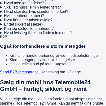
Hvad med forsendelse?
Skal jeg nulstille min enhed først?
Hvad sker der, hvis standen er forkert?
Hvilke enheder køber i?
Hvor længe er prisen gyldig?
Er det sikkert at sælge?
Kan jeg sælge flere enheder?
Hvad hvis jeg ikke kan finde min model?
B2B
Også for forhandlere & større mængder
Køb af forhandlerpartier og virksomhedsbeholdninger
Store mængder til attraktive betingelser
Individuelle tilbud på forespørgsel
Send B2B-forespørgsel
Udbetaling om 1-3 dage
Sælg din mobil hos Telemobile24
GmbH – hurtigt, sikkert og nemt
Vil du sælge din mobil og få en foreløbig opkøbspris med det
samme? Hos Telemobile24 GmbH kan du nemt få dine brugte