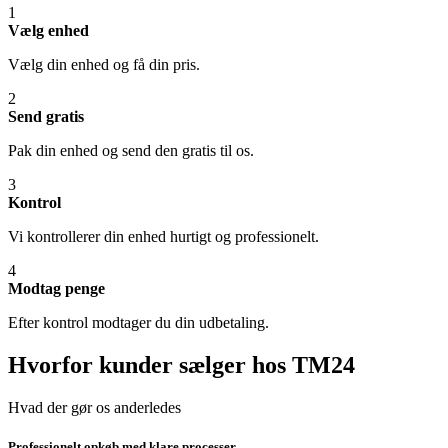
1
Vælg enhed
Vælg din enhed og få din pris.
2
Send gratis
Pak din enhed og send den gratis til os.
3
Kontrol
Vi kontrollerer din enhed hurtigt og professionelt.
4
Modtag penge
Efter kontrol modtager du din udbetaling.
Hvorfor kunder sælger hos TM24
Hvad der gør os anderledes
Professionelt opkøb med klare processer