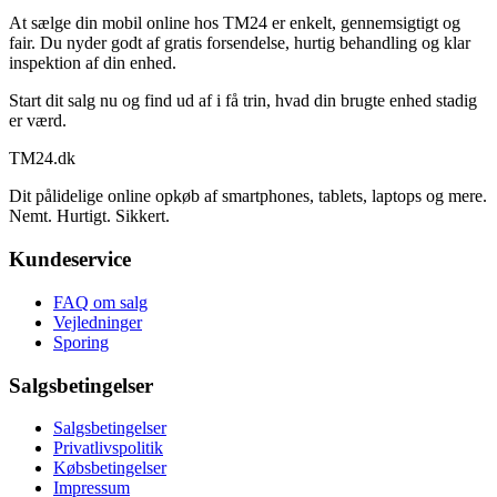
At sælge din mobil online hos TM24 er enkelt, gennemsigtigt og
fair. Du nyder godt af gratis forsendelse, hurtig behandling og klar
inspektion af din enhed.
Start dit salg nu og find ud af i få trin, hvad din brugte enhed stadig
er værd.
TM
24
.dk
Dit pålidelige online opkøb af smartphones, tablets, laptops og mere.
Nemt. Hurtigt. Sikkert.
Kundeservice
FAQ om salg
Vejledninger
Sporing
Salgsbetingelser
Salgsbetingelser
Privatlivspolitik
Købsbetingelser
Impressum