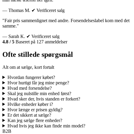
— Thomas M.
✔ Verificeret salg
"Fair pris sammenlignet med andre. Forsendelseslabel kom med det
samme."
— Sarah K.
✔ Verificeret salg
4.8 / 5
Baseret på 127 anmeldelser
Ofte stillede spørgsmål
Alt om at sælge, kort fortalt
Hvordan fungerer købet?
Hvor hurtigt får jeg mine penge?
Hvad med forsendelse?
Skal jeg nulstille min enhed først?
Hvad sker der, hvis standen er forkert?
Hvilke enheder køber i?
Hvor længe er prisen gyldig?
Er det sikkert at sælge?
Kan jeg sælge flere enheder?
Hvad hvis jeg ikke kan finde min model?
B2B