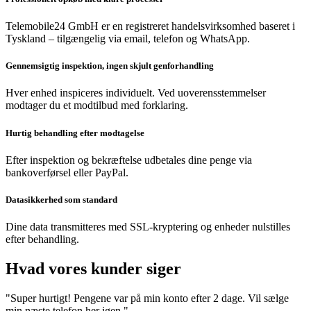
Telemobile24 GmbH er en registreret handelsvirksomhed baseret i
Tyskland – tilgængelig via email, telefon og WhatsApp.
Gennemsigtig inspektion, ingen skjult genforhandling
Hver enhed inspiceres individuelt. Ved uoverensstemmelser
modtager du et modtilbud med forklaring.
Hurtig behandling efter modtagelse
Efter inspektion og bekræftelse udbetales dine penge via
bankoverførsel eller PayPal.
Datasikkerhed som standard
Dine data transmitteres med SSL-kryptering og enheder nulstilles
efter behandling.
Hvad vores kunder siger
"Super hurtigt! Pengene var på min konto efter 2 dage. Vil sælge
min næste telefon her igen."