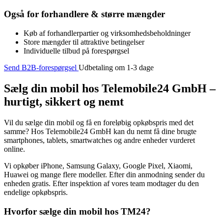
Også for forhandlere & større mængder
Køb af forhandlerpartier og virksomhedsbeholdninger
Store mængder til attraktive betingelser
Individuelle tilbud på forespørgsel
Send B2B-forespørgsel
Udbetaling om 1-3 dage
Sælg din mobil hos Telemobile24 GmbH –
hurtigt, sikkert og nemt
Vil du sælge din mobil og få en foreløbig opkøbspris med det
samme? Hos Telemobile24 GmbH kan du nemt få dine brugte
smartphones, tablets, smartwatches og andre enheder vurderet
online.
Vi opkøber iPhone, Samsung Galaxy, Google Pixel, Xiaomi,
Huawei og mange flere modeller. Efter din anmodning sender du
enheden gratis. Efter inspektion af vores team modtager du den
endelige opkøbspris.
Hvorfor sælge din mobil hos TM24?