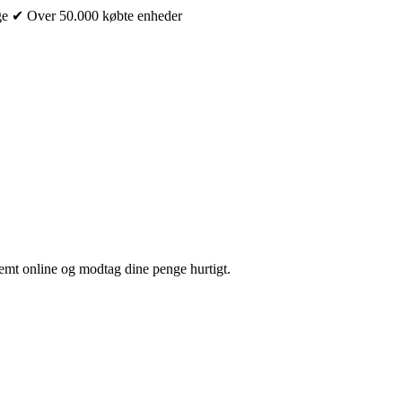
ge
✔ Over 50.000 købte enheder
nemt online og modtag dine penge hurtigt.