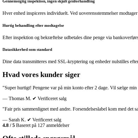
Gennemsigtig inspektion, ingen skjult genforhandling
Hver enhed inspiceres individuelt. Ved uoverensstemmelser modtager 
Hurtig behandling efter modtagelse
Efter inspektion og bekræftelse udbetales dine penge via bankoverførs
Datasikkerhed som standard
Dine data transmitteres med SSL-kryptering og enheder nulstilles efte
Hvad vores kunder siger
"Super hurtigt! Pengene var på min konto efter 2 dage. Vil sælge min 
— Thomas M.
✔ Verificeret salg
"Fair pris sammenlignet med andre. Forsendelseslabel kom med det 
— Sarah K.
✔ Verificeret salg
4.8 / 5
Baseret på 127 anmeldelser