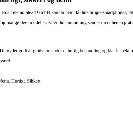
? Hos Telemobile24 GmbH kan du nemt få dine brugte smartphones, tabl
 mange flere modeller. Efter din anmodning sender du enheden gratis.
Du nyder godt af gratis forsendelse, hurtig behandling og klar inspektio
r værd.
Nemt. Hurtigt. Sikkert.