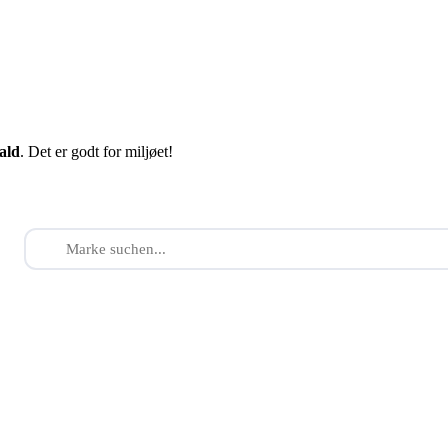
fald
. Det er godt for miljøet!