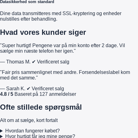
Datasikkerhed som standard
Dine data transmitteres med SSL-kryptering og enheder
nulstilles efter behandling.
Hvad vores kunder siger
"Super hurtigt! Pengene var på min konto efter 2 dage. Vil
sælge min næste telefon her igen."
— Thomas M.
✔ Verificeret salg
"Fair pris sammenlignet med andre. Forsendelseslabel kom
med det samme."
— Sarah K.
✔ Verificeret salg
4.8 / 5
Baseret på 127 anmeldelser
Ofte stillede spørgsmål
Alt om at sælge, kort fortalt
Hvordan fungerer købet?
Hvor hurtigt får jeg mine penge?