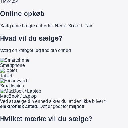
TM
24
.dk
Online opkøb
Sælg dine brugte enheder. Nemt. Sikkert. Fair.
Hvad vil du sælge?
Vælg en kategori og find din enhed
Smartphone
Tablet
Smartwatch
MacBook / Laptop
Ved at sælge din enhed sikrer du, at den ikke bliver til
elektronisk affald
. Det er godt for miljøet!
Hvilket mærke vil du sælge?