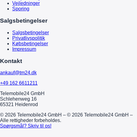
Vejledninger
Sporing
Salgsbetingelser
Salgsbetingelser
Privatlivspolitik
Købsbetingelser
Impressum
Kontakt
ankauf@tm24.dk
+49 162 6611211
Telemobile24 GmbH
Schlehenweg 16
65321 Heidenrod
© 2026 Telemobile24 GmbH – © 2026 Telemobile24 GmbH –
Alle rettigheder forbeholdes.
Spørgsmål? Skriv til os!