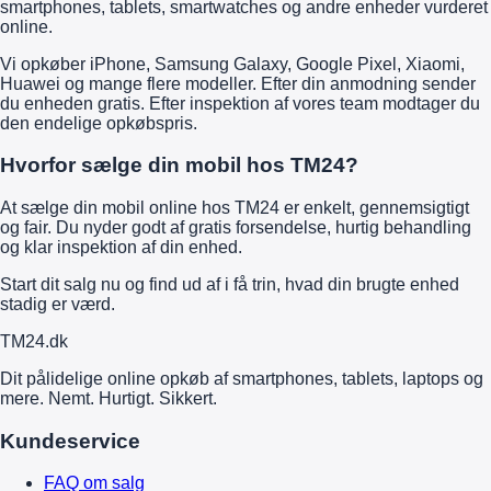
smartphones, tablets, smartwatches og andre enheder vurderet
online.
Vi opkøber iPhone, Samsung Galaxy, Google Pixel, Xiaomi,
Huawei og mange flere modeller. Efter din anmodning sender
du enheden gratis. Efter inspektion af vores team modtager du
den endelige opkøbspris.
Hvorfor sælge din mobil hos TM24?
At sælge din mobil online hos TM24 er enkelt, gennemsigtigt
og fair. Du nyder godt af gratis forsendelse, hurtig behandling
og klar inspektion af din enhed.
Start dit salg nu og find ud af i få trin, hvad din brugte enhed
stadig er værd.
TM
24
.dk
Dit pålidelige online opkøb af smartphones, tablets, laptops og
mere. Nemt. Hurtigt. Sikkert.
Kundeservice
FAQ om salg