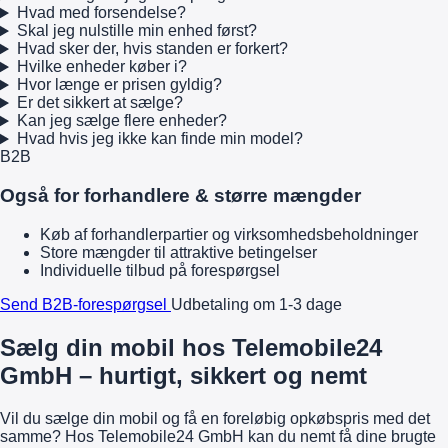
Hvad med forsendelse?
Skal jeg nulstille min enhed først?
Hvad sker der, hvis standen er forkert?
Hvilke enheder køber i?
Hvor længe er prisen gyldig?
Er det sikkert at sælge?
Kan jeg sælge flere enheder?
Hvad hvis jeg ikke kan finde min model?
B2B
Også for forhandlere & større mængder
Køb af forhandlerpartier og virksomhedsbeholdninger
Store mængder til attraktive betingelser
Individuelle tilbud på forespørgsel
Send B2B-forespørgsel
Udbetaling om 1-3 dage
Sælg din mobil hos Telemobile24
GmbH – hurtigt, sikkert og nemt
Vil du sælge din mobil og få en foreløbig opkøbspris med det
samme? Hos Telemobile24 GmbH kan du nemt få dine brugte