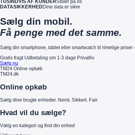
TUSINDVIS AF KUNDER
Stoler på os
DATASIKKERHED
Dine data er sikre
Sælg din mobil.
Få penge med det samme.
Sælg din smartphone, tablet eller smartwatch til rimelige priser 
Gratis fragt
Udbetaling om 1-3 dage
Privatliv
Sælg nu
TM24 Online opkøb
TM
24
.dk
Online opkøb
Sælg dine brugte enheder. Nemt. Sikkert. Fair.
Hvad vil du sælge?
Vælg en kategori og find din enhed