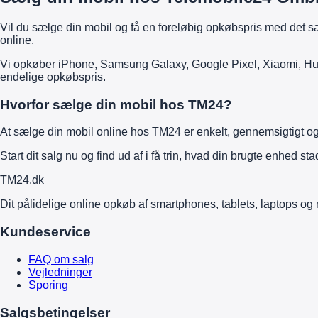
Vil du sælge din mobil og få en foreløbig opkøbspris med det
online.
Vi opkøber iPhone, Samsung Galaxy, Google Pixel, Xiaomi, Hua
endelige opkøbspris.
Hvorfor sælge din mobil hos TM24?
At sælge din mobil online hos TM24 er enkelt, gennemsigtigt og f
Start dit salg nu og find ud af i få trin, hvad din brugte enhed st
TM
24
.dk
Dit pålidelige online opkøb af smartphones, tablets, laptops og 
Kundeservice
FAQ om salg
Vejledninger
Sporing
Salgsbetingelser