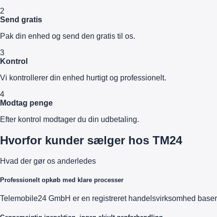
2
Send gratis
Pak din enhed og send den gratis til os.
3
Kontrol
Vi kontrollerer din enhed hurtigt og professionelt.
4
Modtag penge
Efter kontrol modtager du din udbetaling.
Hvorfor kunder sælger hos TM24
Hvad der gør os anderledes
Professionelt opkøb med klare processer
Telemobile24 GmbH er en registreret handelsvirksomhed baseret