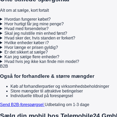
Alt om at sælge, kort fortalt
Hvordan fungerer købet?
Hvor hurtigt får jeg mine penge?
Hvad med forsendelse?
Skal jeg nulstille min enhed først?
Hvad sker der, hvis standen er forkert?
Hvilke enheder køber i?
Hvor længe er prisen gyldig?
Er det sikkert at sælge?
Kan jeg sælge flere enheder?
Hvad hvis jeg ikke kan finde min model?
B2B
Også for forhandlere & større mængder
Køb af forhandlerpartier og virksomhedsbeholdninger
Store mængder til attraktive betingelser
Individuelle tilbud på forespørgsel
Send B2B-forespørgsel
Udbetaling om 1-3 dage
Sælg din mobil hos Telemobile24 GmbH 