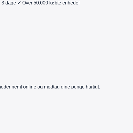
–3 dage
✔ Over 50.000 købte enheder
heder nemt online og modtag dine penge hurtigt.