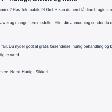
 samme? Hos Telemobile24 GmbH kan du nemt få dine brugte sma
wei og mange flere modeller. Efter din anmodning sender du en
air. Du nyder godt af gratis forsendelse, hurtig behandling og k
adig er værd.
mere. Nemt. Hurtigt. Sikkert.