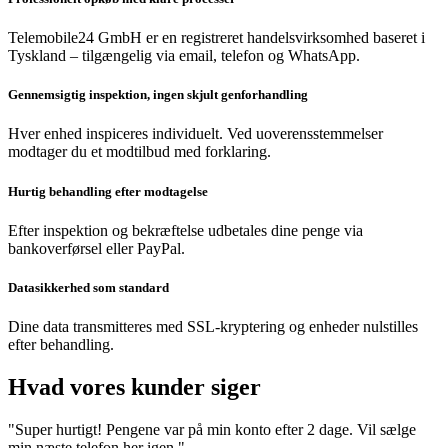
Telemobile24 GmbH er en registreret handelsvirksomhed baseret i
Tyskland – tilgængelig via email, telefon og WhatsApp.
Gennemsigtig inspektion, ingen skjult genforhandling
Hver enhed inspiceres individuelt. Ved uoverensstemmelser
modtager du et modtilbud med forklaring.
Hurtig behandling efter modtagelse
Efter inspektion og bekræftelse udbetales dine penge via
bankoverførsel eller PayPal.
Datasikkerhed som standard
Dine data transmitteres med SSL-kryptering og enheder nulstilles
efter behandling.
Hvad vores kunder siger
"Super hurtigt! Pengene var på min konto efter 2 dage. Vil sælge
min næste telefon her igen."