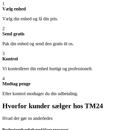
1
Vælg enhed
Vælg din enhed og få din pris.
2
Send gratis
Pak din enhed og send den gratis til os.
3
Kontrol
Vi kontrollerer din enhed hurtigt og professionelt.
4
Modtag penge
Efter kontrol modtager du din udbetaling.
Hvorfor kunder sælger hos TM24
Hvad der gør os anderledes
Professionelt opkøb med klare processer