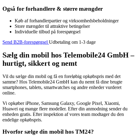
Også for forhandlere & større mængder
Køb af forhandlerpartier og virksomhedsbeholdninger
Store mængder til attraktive betingelser
Individuelle tilbud på forespørgsel
Send B2B-forespørgsel
Udbetaling om 1-3 dage
Sælg din mobil hos Telemobile24 GmbH –
hurtigt, sikkert og nemt
Vil du sælge din mobil og få en foreløbig opkøbspris med det
samme? Hos Telemobile24 GmbH kan du nemt få dine brugte
smartphones, tablets, smartwatches og andre enheder vurderet
online.
Vi opkøber iPhone, Samsung Galaxy, Google Pixel, Xiaomi,
Huawei og mange flere modeller. Efter din anmodning sender du
enheden gratis. Efter inspektion af vores team modtager du den
endelige opkøbspris.
Hvorfor sælge din mobil hos TM24?