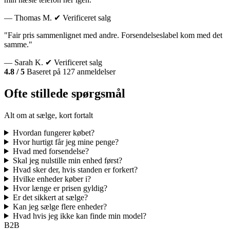
— Thomas M.
✔ Verificeret salg
"Fair pris sammenlignet med andre. Forsendelseslabel kom med det
samme."
— Sarah K.
✔ Verificeret salg
4.8 / 5
Baseret på 127 anmeldelser
Ofte stillede spørgsmål
Alt om at sælge, kort fortalt
Hvordan fungerer købet?
Hvor hurtigt får jeg mine penge?
Hvad med forsendelse?
Skal jeg nulstille min enhed først?
Hvad sker der, hvis standen er forkert?
Hvilke enheder køber i?
Hvor længe er prisen gyldig?
Er det sikkert at sælge?
Kan jeg sælge flere enheder?
Hvad hvis jeg ikke kan finde min model?
B2B