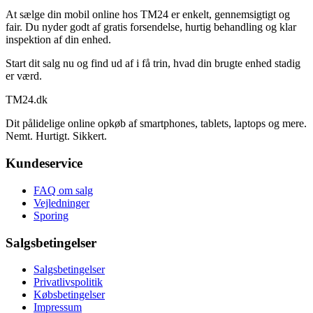
At sælge din mobil online hos TM24 er enkelt, gennemsigtigt og
fair. Du nyder godt af gratis forsendelse, hurtig behandling og klar
inspektion af din enhed.
Start dit salg nu og find ud af i få trin, hvad din brugte enhed stadig
er værd.
TM
24
.dk
Dit pålidelige online opkøb af smartphones, tablets, laptops og mere.
Nemt. Hurtigt. Sikkert.
Kundeservice
FAQ om salg
Vejledninger
Sporing
Salgsbetingelser
Salgsbetingelser
Privatlivspolitik
Købsbetingelser
Impressum