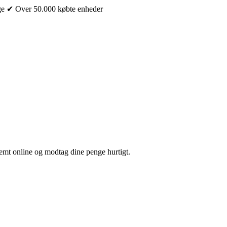
ge
✔ Over 50.000 købte enheder
nemt online og modtag dine penge hurtigt.