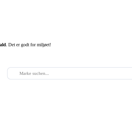
fald
. Det er godt for miljøet!