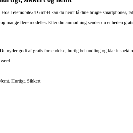
? Hos Telemobile24 GmbH kan du nemt få dine brugte smartphones, tabl
 mange flere modeller. Efter din anmodning sender du enheden gratis.
Du nyder godt af gratis forsendelse, hurtig behandling og klar inspektio
r værd.
Nemt. Hurtigt. Sikkert.