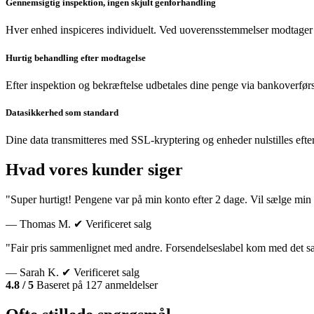
Gennemsigtig inspektion, ingen skjult genforhandling
Hver enhed inspiceres individuelt. Ved uoverensstemmelser modtager 
Hurtig behandling efter modtagelse
Efter inspektion og bekræftelse udbetales dine penge via bankoverførs
Datasikkerhed som standard
Dine data transmitteres med SSL-kryptering og enheder nulstilles efte
Hvad vores kunder siger
"Super hurtigt! Pengene var på min konto efter 2 dage. Vil sælge min 
— Thomas M.
✔ Verificeret salg
"Fair pris sammenlignet med andre. Forsendelseslabel kom med det 
— Sarah K.
✔ Verificeret salg
4.8 / 5
Baseret på 127 anmeldelser