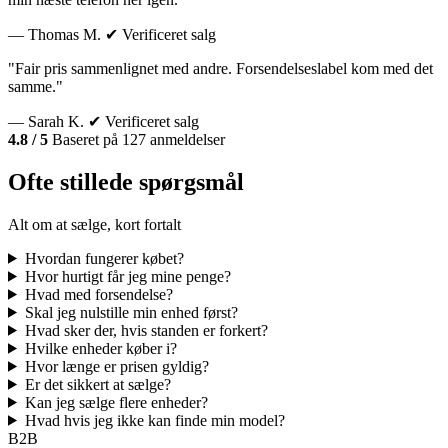
— Thomas M.
✔ Verificeret salg
"Fair pris sammenlignet med andre. Forsendelseslabel kom med det
samme."
— Sarah K.
✔ Verificeret salg
4.8 / 5
Baseret på 127 anmeldelser
Ofte stillede spørgsmål
Alt om at sælge, kort fortalt
Hvordan fungerer købet?
Hvor hurtigt får jeg mine penge?
Hvad med forsendelse?
Skal jeg nulstille min enhed først?
Hvad sker der, hvis standen er forkert?
Hvilke enheder køber i?
Hvor længe er prisen gyldig?
Er det sikkert at sælge?
Kan jeg sælge flere enheder?
Hvad hvis jeg ikke kan finde min model?
B2B