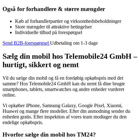
Også for forhandlere & større mængder
Køb af forhandlerpartier og virksomhedsbeholdninger
Store mængder til attraktive betingelser
Individuelle tilbud på forespørgsel
Send B2B-forespørgsel
Udbetaling om 1-3 dage
Sælg din mobil hos Telemobile24 GmbH –
hurtigt, sikkert og nemt
Vil du sælge din mobil og få en foreløbig opkøbspris med det
samme? Hos Telemobile24 GmbH kan du nemt få dine brugte
smartphones, tablets, smartwatches og andre enheder vurderet
online.
Vi opkøber iPhone, Samsung Galaxy, Google Pixel, Xiaomi,
Huawei og mange flere modeller. Efter din anmodning sender du
enheden gratis. Efter inspektion af vores team modtager du den
endelige opkøbspris.
Hvorfor sælge din mobil hos TM24?