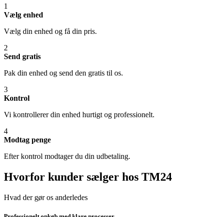
1
Vælg enhed
Vælg din enhed og få din pris.
2
Send gratis
Pak din enhed og send den gratis til os.
3
Kontrol
Vi kontrollerer din enhed hurtigt og professionelt.
4
Modtag penge
Efter kontrol modtager du din udbetaling.
Hvorfor kunder sælger hos TM24
Hvad der gør os anderledes
Professionelt opkøb med klare processer