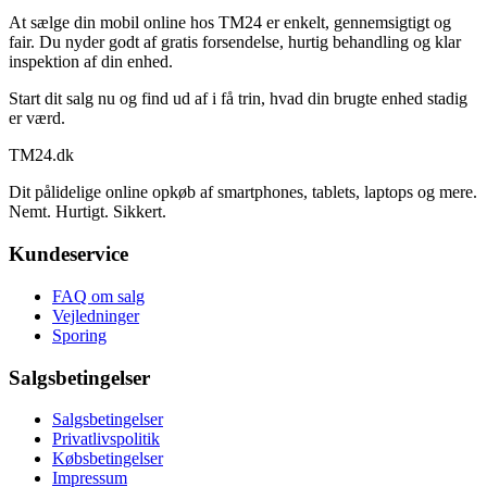
At sælge din mobil online hos TM24 er enkelt, gennemsigtigt og
fair. Du nyder godt af gratis forsendelse, hurtig behandling og klar
inspektion af din enhed.
Start dit salg nu og find ud af i få trin, hvad din brugte enhed stadig
er værd.
TM
24
.dk
Dit pålidelige online opkøb af smartphones, tablets, laptops og mere.
Nemt. Hurtigt. Sikkert.
Kundeservice
FAQ om salg
Vejledninger
Sporing
Salgsbetingelser
Salgsbetingelser
Privatlivspolitik
Købsbetingelser
Impressum