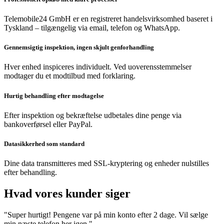
Telemobile24 GmbH er en registreret handelsvirksomhed baseret i
Tyskland – tilgængelig via email, telefon og WhatsApp.
Gennemsigtig inspektion, ingen skjult genforhandling
Hver enhed inspiceres individuelt. Ved uoverensstemmelser
modtager du et modtilbud med forklaring.
Hurtig behandling efter modtagelse
Efter inspektion og bekræftelse udbetales dine penge via
bankoverførsel eller PayPal.
Datasikkerhed som standard
Dine data transmitteres med SSL-kryptering og enheder nulstilles
efter behandling.
Hvad vores kunder siger
"Super hurtigt! Pengene var på min konto efter 2 dage. Vil sælge
min næste telefon her igen."