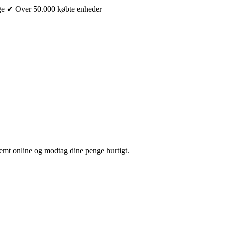
ge
✔ Over 50.000 købte enheder
nemt online og modtag dine penge hurtigt.