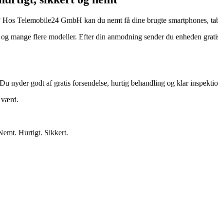
? Hos Telemobile24 GmbH kan du nemt få dine brugte smartphones, tabl
 mange flere modeller. Efter din anmodning sender du enheden gratis.
Du nyder godt af gratis forsendelse, hurtig behandling og klar inspektio
r værd.
Nemt. Hurtigt. Sikkert.