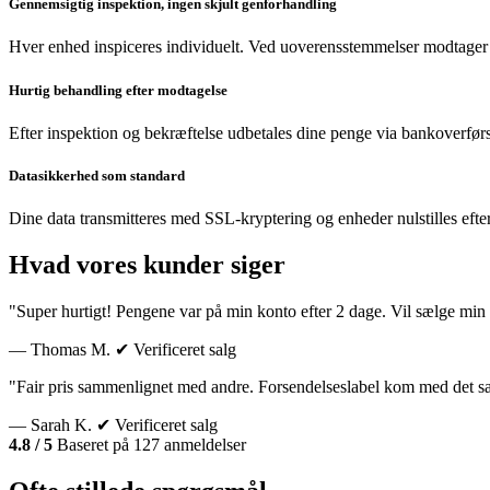
Gennemsigtig inspektion, ingen skjult genforhandling
Hver enhed inspiceres individuelt. Ved uoverensstemmelser modtager 
Hurtig behandling efter modtagelse
Efter inspektion og bekræftelse udbetales dine penge via bankoverførs
Datasikkerhed som standard
Dine data transmitteres med SSL-kryptering og enheder nulstilles efte
Hvad vores kunder siger
"Super hurtigt! Pengene var på min konto efter 2 dage. Vil sælge min 
— Thomas M.
✔ Verificeret salg
"Fair pris sammenlignet med andre. Forsendelseslabel kom med det 
— Sarah K.
✔ Verificeret salg
4.8 / 5
Baseret på 127 anmeldelser