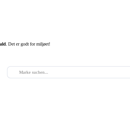
fald
. Det er godt for miljøet!