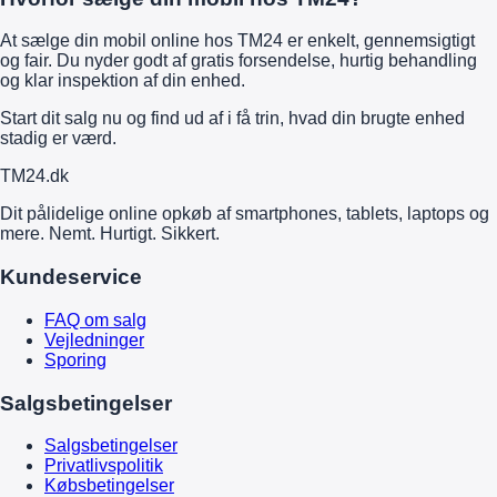
At sælge din mobil online hos TM24 er enkelt, gennemsigtigt
og fair. Du nyder godt af gratis forsendelse, hurtig behandling
og klar inspektion af din enhed.
Start dit salg nu og find ud af i få trin, hvad din brugte enhed
stadig er værd.
TM
24
.dk
Dit pålidelige online opkøb af smartphones, tablets, laptops og
mere. Nemt. Hurtigt. Sikkert.
Kundeservice
FAQ om salg
Vejledninger
Sporing
Salgsbetingelser
Salgsbetingelser
Privatlivspolitik
Købsbetingelser