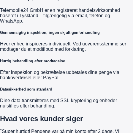
Telemobile24 GmbH er en registreret handelsvirksomhed
baseret i Tyskland – tilgængelig via email, telefon og
WhatsApp.
Gennemsigtig inspektion, ingen skjult genforhandling
Hver enhed inspiceres individuelt. Ved uoverensstemmelser
modtager du et modtilbud med forklaring.
Hurtig behandling efter modtagelse
Efter inspektion og bekræftelse udbetales dine penge via
bankoverførsel eller PayPal.
Datasikkerhed som standard
Dine data transmitteres med SSL-kryptering og enheder
nulstilles efter behandling.
Hvad vores kunder siger
"Super hurtigt! Pengene var på min konto efter 2 dage. Vil