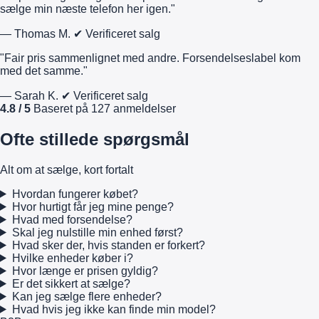
sælge min næste telefon her igen."
— Thomas M.
✔ Verificeret salg
"Fair pris sammenlignet med andre. Forsendelseslabel kom
med det samme."
— Sarah K.
✔ Verificeret salg
4.8 / 5
Baseret på 127 anmeldelser
Ofte stillede spørgsmål
Alt om at sælge, kort fortalt
Hvordan fungerer købet?
Hvor hurtigt får jeg mine penge?
Hvad med forsendelse?
Skal jeg nulstille min enhed først?
Hvad sker der, hvis standen er forkert?
Hvilke enheder køber i?
Hvor længe er prisen gyldig?
Er det sikkert at sælge?
Kan jeg sælge flere enheder?
Hvad hvis jeg ikke kan finde min model?