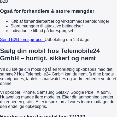
B2B
Også for forhandlere & større mængder
Køb af forhandlerpartier og virksomhedsbeholdninger
Store mængder til attraktive betingelser
Individuelle tilbud på forespørgsel
Send B2B-forespørgsel
Udbetaling om 1-3 dage
Sælg din mobil hos Telemobile24
GmbH – hurtigt, sikkert og nemt
Vil du sælge din mobil og få en foreløbig opkøbspris med det
samme? Hos Telemobile24 GmbH kan du nemt få dine brugte
smartphones, tablets, smartwatches og andre enheder vurderet
online.
Vi opkøber iPhone, Samsung Galaxy, Google Pixel, Xiaomi,
Huawei og mange flere modeller. Efter din anmodning sender
du enheden gratis. Efter inspektion af vores team modtager du
den endelige opkøbspris.
Hvorfor sælge din mobil hos TM24?