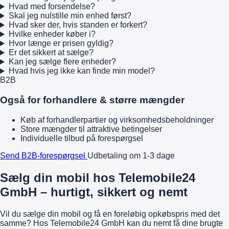
Hvad med forsendelse?
Skal jeg nulstille min enhed først?
Hvad sker der, hvis standen er forkert?
Hvilke enheder køber i?
Hvor længe er prisen gyldig?
Er det sikkert at sælge?
Kan jeg sælge flere enheder?
Hvad hvis jeg ikke kan finde min model?
B2B
Også for forhandlere & større mængder
Køb af forhandlerpartier og virksomhedsbeholdninger
Store mængder til attraktive betingelser
Individuelle tilbud på forespørgsel
Send B2B-forespørgsel
Udbetaling om 1-3 dage
Sælg din mobil hos Telemobile24
GmbH – hurtigt, sikkert og nemt
Vil du sælge din mobil og få en foreløbig opkøbspris med det
samme? Hos Telemobile24 GmbH kan du nemt få dine brugte