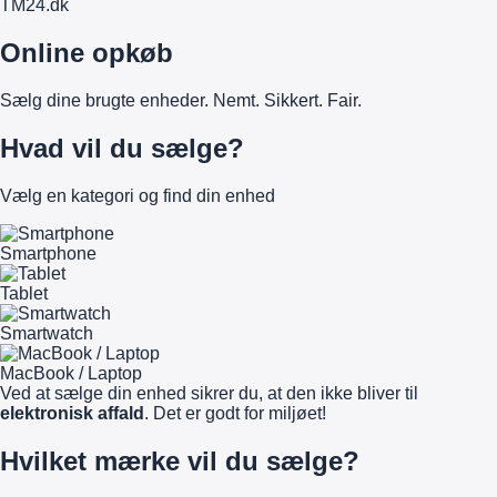
TM
24
.dk
Online opkøb
Sælg dine brugte enheder. Nemt. Sikkert. Fair.
Hvad vil du sælge?
Vælg en kategori og find din enhed
Smartphone
Tablet
Smartwatch
MacBook / Laptop
Ved at sælge din enhed sikrer du, at den ikke bliver til
elektronisk affald
. Det er godt for miljøet!
Hvilket mærke vil du sælge?