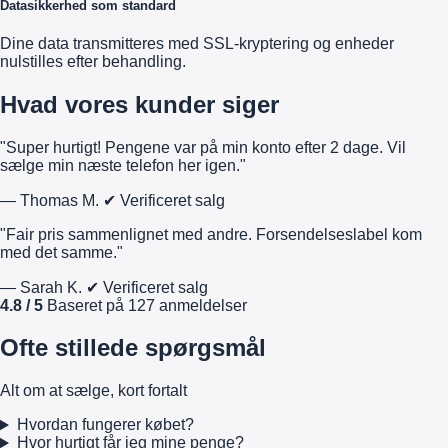
Datasikkerhed som standard
Dine data transmitteres med SSL-kryptering og enheder
nulstilles efter behandling.
Hvad vores kunder siger
"Super hurtigt! Pengene var på min konto efter 2 dage. Vil
sælge min næste telefon her igen."
— Thomas M.
✔ Verificeret salg
"Fair pris sammenlignet med andre. Forsendelseslabel kom
med det samme."
— Sarah K.
✔ Verificeret salg
4.8 / 5
Baseret på 127 anmeldelser
Ofte stillede spørgsmål
Alt om at sælge, kort fortalt
Hvordan fungerer købet?
Hvor hurtigt får jeg mine penge?