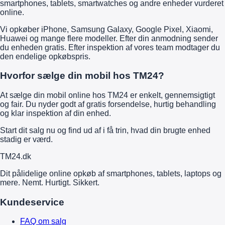
smartphones, tablets, smartwatches og andre enheder vurderet
online.
Vi opkøber iPhone, Samsung Galaxy, Google Pixel, Xiaomi,
Huawei og mange flere modeller. Efter din anmodning sender
du enheden gratis. Efter inspektion af vores team modtager du
den endelige opkøbspris.
Hvorfor sælge din mobil hos TM24?
At sælge din mobil online hos TM24 er enkelt, gennemsigtigt
og fair. Du nyder godt af gratis forsendelse, hurtig behandling
og klar inspektion af din enhed.
Start dit salg nu og find ud af i få trin, hvad din brugte enhed
stadig er værd.
TM
24
.dk
Dit pålidelige online opkøb af smartphones, tablets, laptops og
mere. Nemt. Hurtigt. Sikkert.
Kundeservice
FAQ om salg