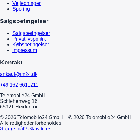
Vejledninger
Sporing
Salgsbetingelser
Salgsbetingelser
Privatlivspolitik
Købsbetingelser
Impressum
Kontakt
ankauf@tm24.dk
+49 162 6611211
Telemobile24 GmbH
Schlehenweg 16
65321 Heidenrod
© 2026 Telemobile24 GmbH – © 2026 Telemobile24 GmbH –
Alle rettigheder forbeholdes.
Spørgsmål? Skriv til os!