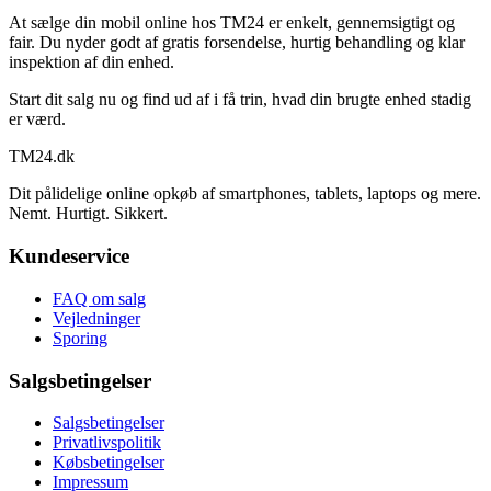
At sælge din mobil online hos TM24 er enkelt, gennemsigtigt og
fair. Du nyder godt af gratis forsendelse, hurtig behandling og klar
inspektion af din enhed.
Start dit salg nu og find ud af i få trin, hvad din brugte enhed stadig
er værd.
TM
24
.dk
Dit pålidelige online opkøb af smartphones, tablets, laptops og mere.
Nemt. Hurtigt. Sikkert.
Kundeservice
FAQ om salg
Vejledninger
Sporing
Salgsbetingelser
Salgsbetingelser
Privatlivspolitik
Købsbetingelser
Impressum