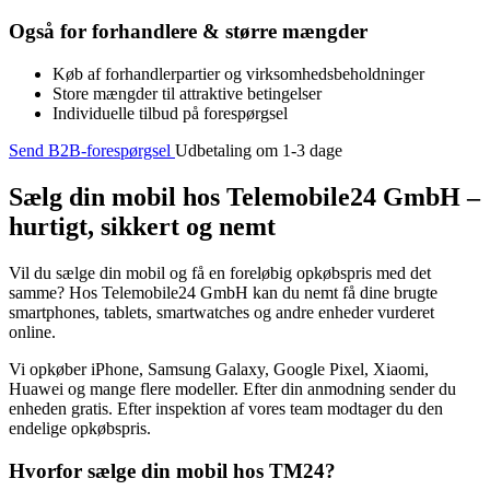
Også for forhandlere & større mængder
Køb af forhandlerpartier og virksomhedsbeholdninger
Store mængder til attraktive betingelser
Individuelle tilbud på forespørgsel
Send B2B-forespørgsel
Udbetaling om 1-3 dage
Sælg din mobil hos Telemobile24 GmbH –
hurtigt, sikkert og nemt
Vil du sælge din mobil og få en foreløbig opkøbspris med det
samme? Hos Telemobile24 GmbH kan du nemt få dine brugte
smartphones, tablets, smartwatches og andre enheder vurderet
online.
Vi opkøber iPhone, Samsung Galaxy, Google Pixel, Xiaomi,
Huawei og mange flere modeller. Efter din anmodning sender du
enheden gratis. Efter inspektion af vores team modtager du den
endelige opkøbspris.
Hvorfor sælge din mobil hos TM24?