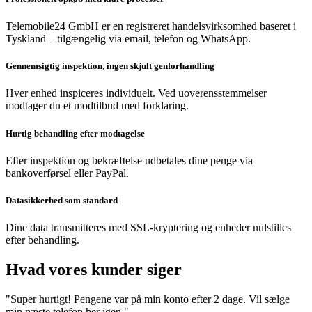
Telemobile24 GmbH er en registreret handelsvirksomhed baseret i
Tyskland – tilgængelig via email, telefon og WhatsApp.
Gennemsigtig inspektion, ingen skjult genforhandling
Hver enhed inspiceres individuelt. Ved uoverensstemmelser
modtager du et modtilbud med forklaring.
Hurtig behandling efter modtagelse
Efter inspektion og bekræftelse udbetales dine penge via
bankoverførsel eller PayPal.
Datasikkerhed som standard
Dine data transmitteres med SSL-kryptering og enheder nulstilles
efter behandling.
Hvad vores kunder siger
"Super hurtigt! Pengene var på min konto efter 2 dage. Vil sælge
min næste telefon her igen."