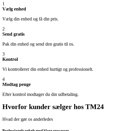
1
Vælg enhed
Vælg din enhed og få din pris.
2
Send gratis
Pak din enhed og send den gratis til os.
3
Kontrol
Vi kontrollerer din enhed hurtigt og professionelt.
4
Modtag penge
Efter kontrol modtager du din udbetaling.
Hvorfor kunder sælger hos TM24
Hvad der gør os anderledes
Professionelt opkøb med klare processer