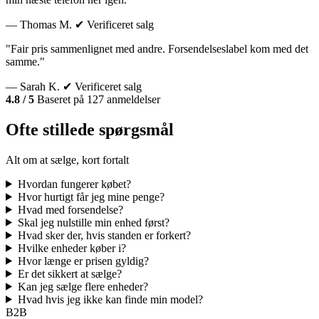
— Thomas M.
✔ Verificeret salg
"Fair pris sammenlignet med andre. Forsendelseslabel kom med det
samme."
— Sarah K.
✔ Verificeret salg
4.8 / 5
Baseret på 127 anmeldelser
Ofte stillede spørgsmål
Alt om at sælge, kort fortalt
Hvordan fungerer købet?
Hvor hurtigt får jeg mine penge?
Hvad med forsendelse?
Skal jeg nulstille min enhed først?
Hvad sker der, hvis standen er forkert?
Hvilke enheder køber i?
Hvor længe er prisen gyldig?
Er det sikkert at sælge?
Kan jeg sælge flere enheder?
Hvad hvis jeg ikke kan finde min model?
B2B