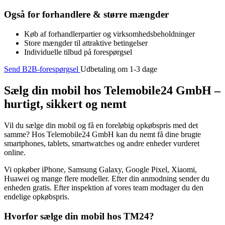
Også for forhandlere & større mængder
Køb af forhandlerpartier og virksomhedsbeholdninger
Store mængder til attraktive betingelser
Individuelle tilbud på forespørgsel
Send B2B-forespørgsel
Udbetaling om 1-3 dage
Sælg din mobil hos Telemobile24 GmbH –
hurtigt, sikkert og nemt
Vil du sælge din mobil og få en foreløbig opkøbspris med det
samme? Hos Telemobile24 GmbH kan du nemt få dine brugte
smartphones, tablets, smartwatches og andre enheder vurderet
online.
Vi opkøber iPhone, Samsung Galaxy, Google Pixel, Xiaomi,
Huawei og mange flere modeller. Efter din anmodning sender du
enheden gratis. Efter inspektion af vores team modtager du den
endelige opkøbspris.
Hvorfor sælge din mobil hos TM24?