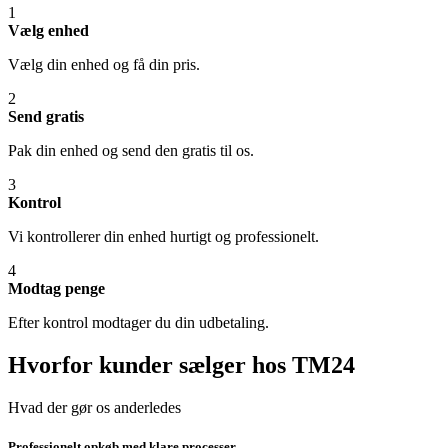
1
Vælg enhed
Vælg din enhed og få din pris.
2
Send gratis
Pak din enhed og send den gratis til os.
3
Kontrol
Vi kontrollerer din enhed hurtigt og professionelt.
4
Modtag penge
Efter kontrol modtager du din udbetaling.
Hvorfor kunder sælger hos TM24
Hvad der gør os anderledes
Professionelt opkøb med klare processer