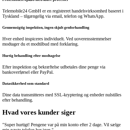
Telemobile24 GmbH er en registreret handelsvirksomhed baseret i
Tyskland – tilgængelig via email, telefon og WhatsApp.
Gennemsigtig inspektion, ingen skjult genforhandling
Hver enhed inspiceres individuelt. Ved uoverensstemmelser
modtager du et modtilbud med forklaring.
Hurtig behandling efter modtagelse
Efter inspektion og bekræftelse udbetales dine penge via
bankoverførsel eller PayPal.
Datasikkerhed som standard
Dine data transmitteres med SSL-kryptering og enheder nulstilles
efter behandling.
Hvad vores kunder siger
"Super hurtigt! Pengene var på min konto efter 2 dage. Vil sælge
min næste telefon her igen."