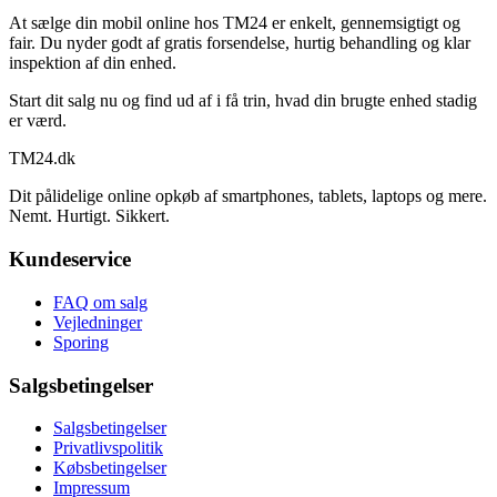
At sælge din mobil online hos TM24 er enkelt, gennemsigtigt og
fair. Du nyder godt af gratis forsendelse, hurtig behandling og klar
inspektion af din enhed.
Start dit salg nu og find ud af i få trin, hvad din brugte enhed stadig
er værd.
TM
24
.dk
Dit pålidelige online opkøb af smartphones, tablets, laptops og mere.
Nemt. Hurtigt. Sikkert.
Kundeservice
FAQ om salg
Vejledninger
Sporing
Salgsbetingelser
Salgsbetingelser
Privatlivspolitik
Købsbetingelser
Impressum