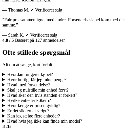
— Thomas M.
✔ Verificeret salg
"Fair pris sammenlignet med andre. Forsendelseslabel kom med det
samme."
— Sarah K.
✔ Verificeret salg
4.8 / 5
Baseret på 127 anmeldelser
Ofte stillede spørgsmål
Alt om at sælge, kort fortalt
Hvordan fungerer købet?
Hvor hurtigt får jeg mine penge?
Hvad med forsendelse?
Skal jeg nulstille min enhed først?
Hvad sker der, hvis standen er forkert?
Hvilke enheder køber i?
Hvor længe er prisen gyldig?
Er det sikkert at sælge?
Kan jeg sælge flere enheder?
Hvad hvis jeg ikke kan finde min model?
B2B