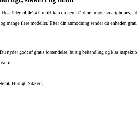
? Hos Telemobile24 GmbH kan du nemt få dine brugte smartphones, tabl
 mange flere modeller. Efter din anmodning sender du enheden gratis.
Du nyder godt af gratis forsendelse, hurtig behandling og klar inspektio
r værd.
Nemt. Hurtigt. Sikkert.