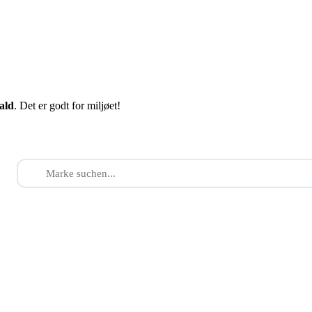
fald
. Det er godt for miljøet!