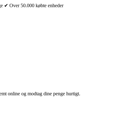
ge
✔ Over 50.000 købte enheder
nemt online og modtag dine penge hurtigt.