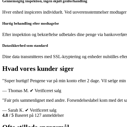
Gennemsigtig inspektion, ingen skjult genforhandling
Hver enhed inspiceres individuelt. Ved uoverensstemmelser modtager 
Hurtig behandling efter modtagelse
Efter inspektion og bekræftelse udbetales dine penge via bankoverførs
Datasikkerhed som standard
Dine data transmitteres med SSL-kryptering og enheder nulstilles efte
Hvad vores kunder siger
"Super hurtigt! Pengene var på min konto efter 2 dage. Vil sælge min 
— Thomas M.
✔ Verificeret salg
"Fair pris sammenlignet med andre. Forsendelseslabel kom med det 
— Sarah K.
✔ Verificeret salg
4.8 / 5
Baseret på 127 anmeldelser