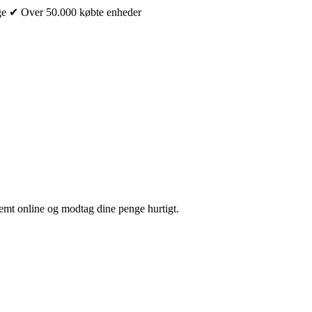
ge
✔ Over 50.000 købte enheder
nemt online og modtag dine penge hurtigt.