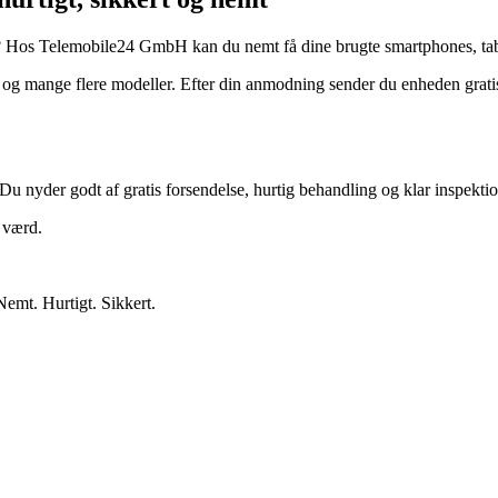
? Hos Telemobile24 GmbH kan du nemt få dine brugte smartphones, tabl
 mange flere modeller. Efter din anmodning sender du enheden gratis.
Du nyder godt af gratis forsendelse, hurtig behandling og klar inspektio
r værd.
Nemt. Hurtigt. Sikkert.