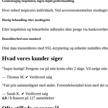
Gennemsigtig inspektion, ingen skjult genforhandling
Hver enhed inspiceres individuelt. Ved uoverensstemmelser modtager 
Hurtig behandling efter modtagelse
Efter inspektion og bekræftelse udbetales dine penge via bankoverførs
Datasikkerhed som standard
Dine data transmitteres med SSL-kryptering og enheder nulstilles efte
Hvad vores kunder siger
"Super hurtigt! Pengene var på min konto efter 2 dage. Vil sælge min 
— Thomas M.
✔ Verificeret salg
"Fair pris sammenlignet med andre. Forsendelseslabel kom med det 
— Sarah K.
✔ Verificeret salg
4.8 / 5
Baseret på 127 anmeldelser