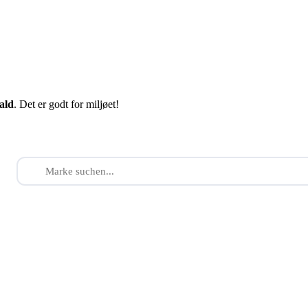
fald
. Det er godt for miljøet!