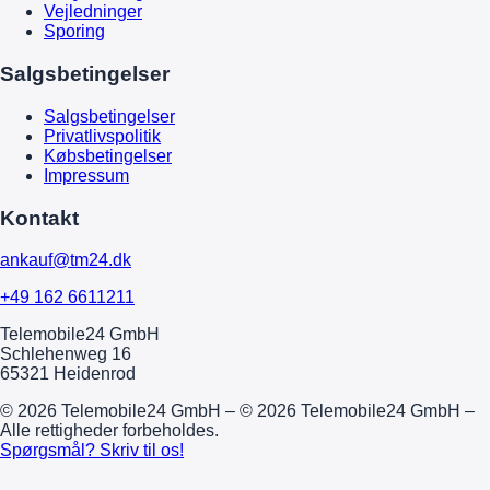
Vejledninger
Sporing
Salgsbetingelser
Salgsbetingelser
Privatlivspolitik
Købsbetingelser
Impressum
Kontakt
ankauf@tm24.dk
+49 162 6611211
Telemobile24 GmbH
Schlehenweg 16
65321 Heidenrod
© 2026 Telemobile24 GmbH – © 2026 Telemobile24 GmbH –
Alle rettigheder forbeholdes.
Spørgsmål? Skriv til os!