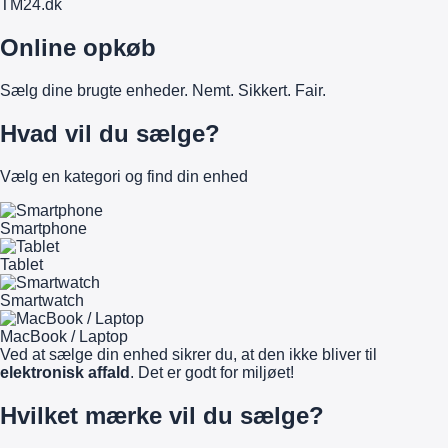
TM
24
.dk
Online opkøb
Sælg dine brugte enheder. Nemt. Sikkert. Fair.
Hvad vil du sælge?
Vælg en kategori og find din enhed
Smartphone
Tablet
Smartwatch
MacBook / Laptop
Ved at sælge din enhed sikrer du, at den ikke bliver til
elektronisk affald
. Det er godt for miljøet!
Hvilket mærke vil du sælge?