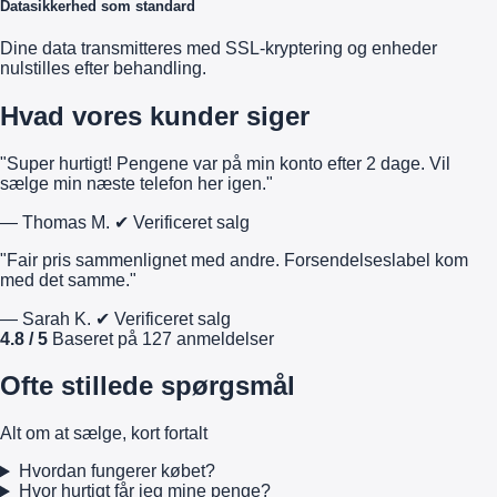
Datasikkerhed som standard
Dine data transmitteres med SSL-kryptering og enheder
nulstilles efter behandling.
Hvad vores kunder siger
"Super hurtigt! Pengene var på min konto efter 2 dage. Vil
sælge min næste telefon her igen."
— Thomas M.
✔ Verificeret salg
"Fair pris sammenlignet med andre. Forsendelseslabel kom
med det samme."
— Sarah K.
✔ Verificeret salg
4.8 / 5
Baseret på 127 anmeldelser
Ofte stillede spørgsmål
Alt om at sælge, kort fortalt
Hvordan fungerer købet?
Hvor hurtigt får jeg mine penge?