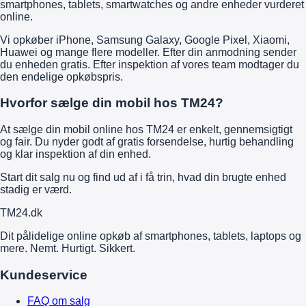
smartphones, tablets, smartwatches og andre enheder vurderet
online.
Vi opkøber iPhone, Samsung Galaxy, Google Pixel, Xiaomi,
Huawei og mange flere modeller. Efter din anmodning sender
du enheden gratis. Efter inspektion af vores team modtager du
den endelige opkøbspris.
Hvorfor sælge din mobil hos TM24?
At sælge din mobil online hos TM24 er enkelt, gennemsigtigt
og fair. Du nyder godt af gratis forsendelse, hurtig behandling
og klar inspektion af din enhed.
Start dit salg nu og find ud af i få trin, hvad din brugte enhed
stadig er værd.
TM
24
.dk
Dit pålidelige online opkøb af smartphones, tablets, laptops og
mere. Nemt. Hurtigt. Sikkert.
Kundeservice
FAQ om salg