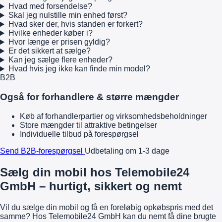
Hvad med forsendelse?
Skal jeg nulstille min enhed først?
Hvad sker der, hvis standen er forkert?
Hvilke enheder køber i?
Hvor længe er prisen gyldig?
Er det sikkert at sælge?
Kan jeg sælge flere enheder?
Hvad hvis jeg ikke kan finde min model?
B2B
Også for forhandlere & større mængder
Køb af forhandlerpartier og virksomhedsbeholdninger
Store mængder til attraktive betingelser
Individuelle tilbud på forespørgsel
Send B2B-forespørgsel
Udbetaling om 1-3 dage
Sælg din mobil hos Telemobile24
GmbH – hurtigt, sikkert og nemt
Vil du sælge din mobil og få en foreløbig opkøbspris med det
samme? Hos Telemobile24 GmbH kan du nemt få dine brugte