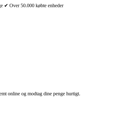
ge
✔ Over 50.000 købte enheder
nemt online og modtag dine penge hurtigt.