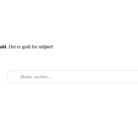
fald
. Det er godt for miljøet!