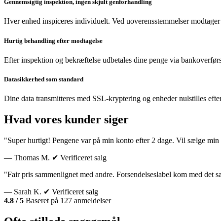
Gennemsigtig inspektion, ingen skjult genforhandling
Hver enhed inspiceres individuelt. Ved uoverensstemmelser modtager 
Hurtig behandling efter modtagelse
Efter inspektion og bekræftelse udbetales dine penge via bankoverførs
Datasikkerhed som standard
Dine data transmitteres med SSL-kryptering og enheder nulstilles efte
Hvad vores kunder siger
"Super hurtigt! Pengene var på min konto efter 2 dage. Vil sælge min 
— Thomas M.
✔ Verificeret salg
"Fair pris sammenlignet med andre. Forsendelseslabel kom med det 
— Sarah K.
✔ Verificeret salg
4.8 / 5
Baseret på 127 anmeldelser