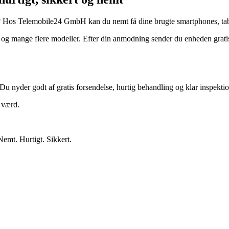
? Hos Telemobile24 GmbH kan du nemt få dine brugte smartphones, tabl
 mange flere modeller. Efter din anmodning sender du enheden gratis.
Du nyder godt af gratis forsendelse, hurtig behandling og klar inspektio
r værd.
Nemt. Hurtigt. Sikkert.