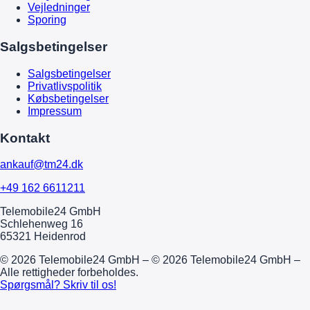
Vejledninger
Sporing
Salgsbetingelser
Salgsbetingelser
Privatlivspolitik
Købsbetingelser
Impressum
Kontakt
ankauf@tm24.dk
+49 162 6611211
Telemobile24 GmbH
Schlehenweg 16
65321 Heidenrod
© 2026 Telemobile24 GmbH – © 2026 Telemobile24 GmbH –
Alle rettigheder forbeholdes.
Spørgsmål? Skriv til os!