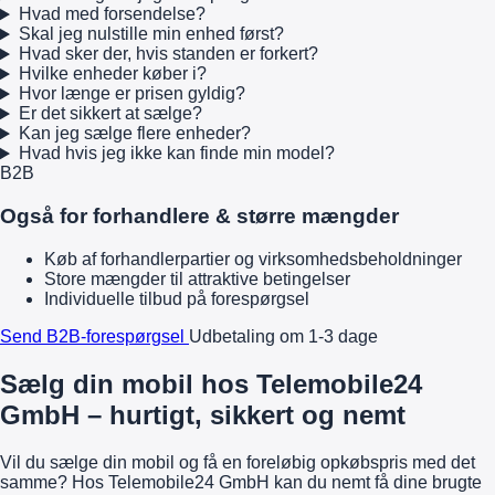
Hvad med forsendelse?
Skal jeg nulstille min enhed først?
Hvad sker der, hvis standen er forkert?
Hvilke enheder køber i?
Hvor længe er prisen gyldig?
Er det sikkert at sælge?
Kan jeg sælge flere enheder?
Hvad hvis jeg ikke kan finde min model?
B2B
Også for forhandlere & større mængder
Køb af forhandlerpartier og virksomhedsbeholdninger
Store mængder til attraktive betingelser
Individuelle tilbud på forespørgsel
Send B2B-forespørgsel
Udbetaling om 1-3 dage
Sælg din mobil hos Telemobile24
GmbH – hurtigt, sikkert og nemt
Vil du sælge din mobil og få en foreløbig opkøbspris med det
samme? Hos Telemobile24 GmbH kan du nemt få dine brugte