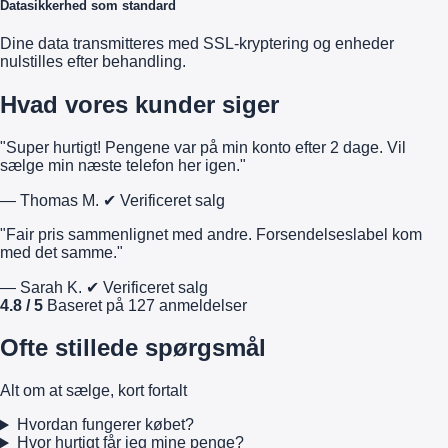
Datasikkerhed som standard
Dine data transmitteres med SSL-kryptering og enheder
nulstilles efter behandling.
Hvad vores kunder siger
"Super hurtigt! Pengene var på min konto efter 2 dage. Vil
sælge min næste telefon her igen."
— Thomas M.
✔ Verificeret salg
"Fair pris sammenlignet med andre. Forsendelseslabel kom
med det samme."
— Sarah K.
✔ Verificeret salg
4.8 / 5
Baseret på 127 anmeldelser
Ofte stillede spørgsmål
Alt om at sælge, kort fortalt
Hvordan fungerer købet?
Hvor hurtigt får jeg mine penge?