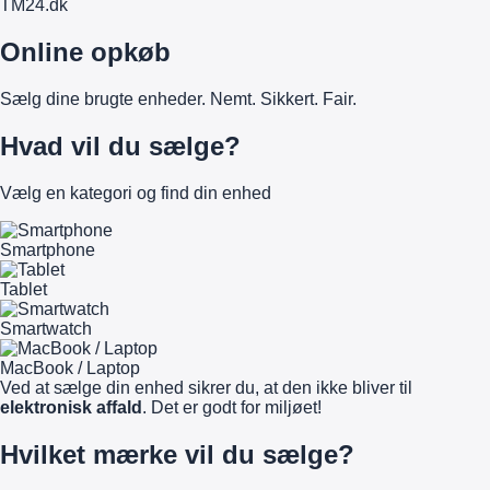
TM
24
.dk
Online opkøb
Sælg dine brugte enheder. Nemt. Sikkert. Fair.
Hvad vil du sælge?
Vælg en kategori og find din enhed
Smartphone
Tablet
Smartwatch
MacBook / Laptop
Ved at sælge din enhed sikrer du, at den ikke bliver til
elektronisk affald
. Det er godt for miljøet!
Hvilket mærke vil du sælge?