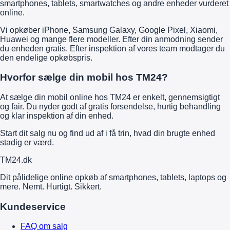
smartphones, tablets, smartwatches og andre enheder vurderet
online.
Vi opkøber iPhone, Samsung Galaxy, Google Pixel, Xiaomi,
Huawei og mange flere modeller. Efter din anmodning sender
du enheden gratis. Efter inspektion af vores team modtager du
den endelige opkøbspris.
Hvorfor sælge din mobil hos TM24?
At sælge din mobil online hos TM24 er enkelt, gennemsigtigt
og fair. Du nyder godt af gratis forsendelse, hurtig behandling
og klar inspektion af din enhed.
Start dit salg nu og find ud af i få trin, hvad din brugte enhed
stadig er værd.
TM
24
.dk
Dit pålidelige online opkøb af smartphones, tablets, laptops og
mere. Nemt. Hurtigt. Sikkert.
Kundeservice
FAQ om salg