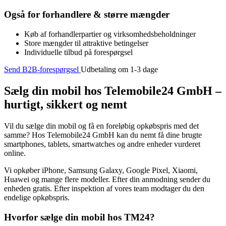
Også for forhandlere & større mængder
Køb af forhandlerpartier og virksomhedsbeholdninger
Store mængder til attraktive betingelser
Individuelle tilbud på forespørgsel
Send B2B-forespørgsel
Udbetaling om 1-3 dage
Sælg din mobil hos Telemobile24 GmbH –
hurtigt, sikkert og nemt
Vil du sælge din mobil og få en foreløbig opkøbspris med det
samme? Hos Telemobile24 GmbH kan du nemt få dine brugte
smartphones, tablets, smartwatches og andre enheder vurderet
online.
Vi opkøber iPhone, Samsung Galaxy, Google Pixel, Xiaomi,
Huawei og mange flere modeller. Efter din anmodning sender du
enheden gratis. Efter inspektion af vores team modtager du den
endelige opkøbspris.
Hvorfor sælge din mobil hos TM24?