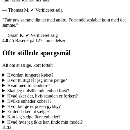
— Thomas M.
✔ Verificeret salg
"Fair pris sammenlignet med andre. Forsendelseslabel kom med det
samme."
— Sarah K.
✔ Verificeret salg
4.8 / 5
Baseret på 127 anmeldelser
Ofte stillede spørgsmål
Alt om at sælge, kort fortalt
Hvordan fungerer købet?
Hvor hurtigt får jeg mine penge?
Hvad med forsendelse?
Skal jeg nulstille min enhed først?
Hvad sker der, hvis standen er forkert?
Hvilke enheder køber i?
Hvor længe er prisen gyldig?
Er det sikkert at sælge?
Kan jeg sælge flere enheder?
Hvad hvis jeg ikke kan finde min model?
B2B