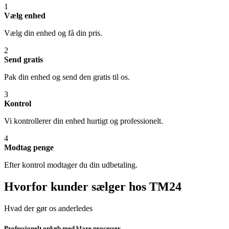
1
Vælg enhed
Vælg din enhed og få din pris.
2
Send gratis
Pak din enhed og send den gratis til os.
3
Kontrol
Vi kontrollerer din enhed hurtigt og professionelt.
4
Modtag penge
Efter kontrol modtager du din udbetaling.
Hvorfor kunder sælger hos TM24
Hvad der gør os anderledes
Professionelt opkøb med klare processer