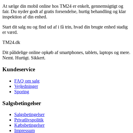
At sælge din mobil online hos TM24 er enkelt, gennemsigtigt og
fair. Du nyder godt af gratis forsendelse, hurtig behandling og klar
inspektion af din enhed.
Start dit salg nu og find ud af i få trin, hvad din brugte enhed stadig
er værd.
TM
24
.dk
Dit pålidelige online opkøb af smartphones, tablets, laptops og mere.
Nemt. Hurtigt. Sikkert.
Kundeservice
FAQ om salg
Vejledninger
Sporing
Salgsbetingelser
Salgsbetingelser
Privatlivspolitik
Købsbetingelser
Impressum