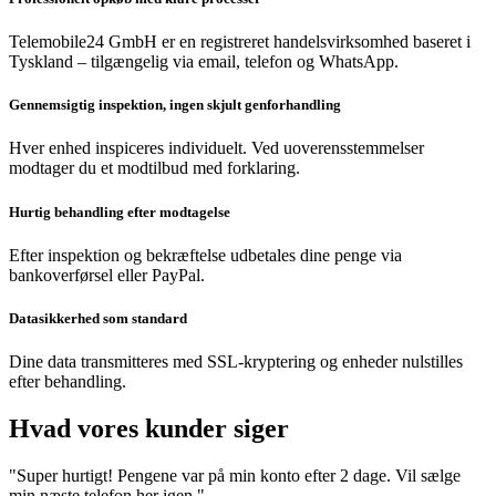
Telemobile24 GmbH er en registreret handelsvirksomhed baseret i
Tyskland – tilgængelig via email, telefon og WhatsApp.
Gennemsigtig inspektion, ingen skjult genforhandling
Hver enhed inspiceres individuelt. Ved uoverensstemmelser
modtager du et modtilbud med forklaring.
Hurtig behandling efter modtagelse
Efter inspektion og bekræftelse udbetales dine penge via
bankoverførsel eller PayPal.
Datasikkerhed som standard
Dine data transmitteres med SSL-kryptering og enheder nulstilles
efter behandling.
Hvad vores kunder siger
"Super hurtigt! Pengene var på min konto efter 2 dage. Vil sælge
min næste telefon her igen."