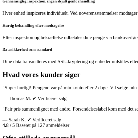
Gennemsigtig inspektion, ingen skjult genforhandling
Hver enhed inspiceres individuelt. Ved uoverensstemmelser modtager 
Hurtig behandling efter modtagelse
Efter inspektion og bekræftelse udbetales dine penge via bankoverførs
Datasikkerhed som standard
Dine data transmitteres med SSL-kryptering og enheder nulstilles efte
Hvad vores kunder siger
"Super hurtigt! Pengene var på min konto efter 2 dage. Vil sælge min 
— Thomas M.
✔ Verificeret salg
"Fair pris sammenlignet med andre. Forsendelseslabel kom med det 
— Sarah K.
✔ Verificeret salg
4.8 / 5
Baseret på 127 anmeldelser