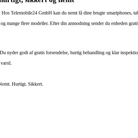
? Hos Telemobile24 GmbH kan du nemt få dine brugte smartphones, tabl
 mange flere modeller. Efter din anmodning sender du enheden gratis.
Du nyder godt af gratis forsendelse, hurtig behandling og klar inspektio
r værd.
Nemt. Hurtigt. Sikkert.