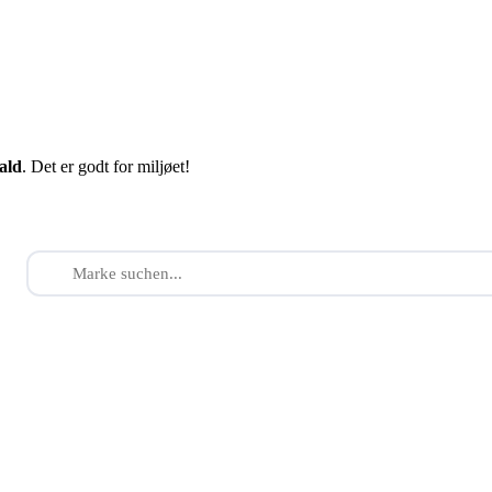
fald
. Det er godt for miljøet!