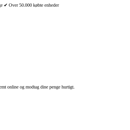
ge
✔ Over 50.000 købte enheder
nemt online og modtag dine penge hurtigt.