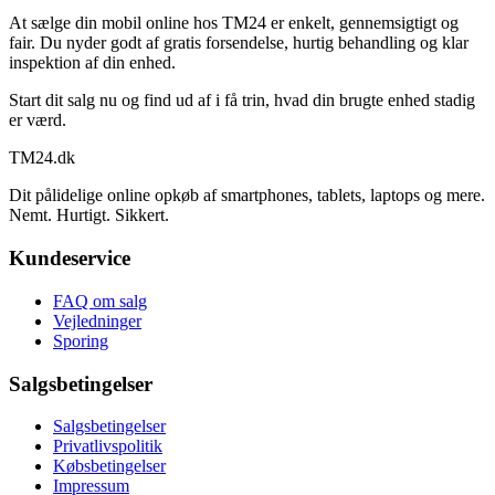
At sælge din mobil online hos TM24 er enkelt, gennemsigtigt og
fair. Du nyder godt af gratis forsendelse, hurtig behandling og klar
inspektion af din enhed.
Start dit salg nu og find ud af i få trin, hvad din brugte enhed stadig
er værd.
TM
24
.dk
Dit pålidelige online opkøb af smartphones, tablets, laptops og mere.
Nemt. Hurtigt. Sikkert.
Kundeservice
FAQ om salg
Vejledninger
Sporing
Salgsbetingelser
Salgsbetingelser
Privatlivspolitik
Købsbetingelser
Impressum