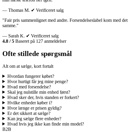
— Thomas M.
✔ Verificeret salg
"Fair pris sammenlignet med andre. Forsendelseslabel kom med det
samme."
— Sarah K.
✔ Verificeret salg
4.8 / 5
Baseret på 127 anmeldelser
Ofte stillede spørgsmål
Alt om at sælge, kort fortalt
Hvordan fungerer købet?
Hvor hurtigt får jeg mine penge?
Hvad med forsendelse?
Skal jeg nulstille min enhed først?
Hvad sker der, hvis standen er forkert?
Hvilke enheder køber i?
Hvor længe er prisen gyldig?
Er det sikkert at sælge?
Kan jeg sælge flere enheder?
Hvad hvis jeg ikke kan finde min model?
B2B