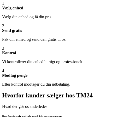
1
Vælg enhed
Vælg din enhed og få din pris.
2
Send gratis
Pak din enhed og send den gratis til os.
3
Kontrol
Vi kontrollerer din enhed hurtigt og professionelt.
4
Modtag penge
Efter kontrol modtager du din udbetaling.
Hvorfor kunder sælger hos TM24
Hvad der gør os anderledes
Professionelt opkøb med klare processer