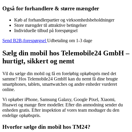
Også for forhandlere & større mængder
Køb af forhandlerpartier og virksomhedsbeholdninger
Store mængder til attraktive betingelser
Individuelle tilbud på forespørgsel
Send B2B-forespørgsel
Udbetaling om 1-3 dage
Sælg din mobil hos Telemobile24 GmbH –
hurtigt, sikkert og nemt
Vil du sælge din mobil og få en foreløbig opkøbspris med det
samme? Hos Telemobile24 GmbH kan du nemt få dine brugte
smartphones, tablets, smartwatches og andre enheder vurderet
online.
Vi opkøber iPhone, Samsung Galaxy, Google Pixel, Xiaomi,
Huawei og mange flere modeller. Efter din anmodning sender du
enheden gratis. Efter inspektion af vores team modtager du den
endelige opkøbspris.
Hvorfor sælge din mobil hos TM24?