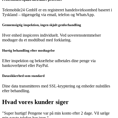
Telemobile24 GmbH er en registreret handelsvirksomhed baseret i
Tyskland – tilgængelig via email, telefon og WhatsApp.
Gennemsigtig inspektion, ingen skjult genforhandling
Hver enhed inspiceres individuelt. Ved uoverensstemmelser
modtager du et modtilbud med forklaring.
Hurtig behandling efter modtagelse
Efter inspektion og bekræftelse udbetales dine penge via
bankoverførsel eller PayPal.
Datasikkerhed som standard
Dine data transmitteres med SSL-kryptering og enheder nulstilles
efter behandling.
Hvad vores kunder siger
"Super hurtigt! Pengene var på min konto efter 2 dage. Vil sælge
min næste telefon her igen."