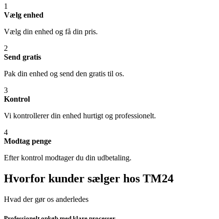
1
Vælg enhed
Vælg din enhed og få din pris.
2
Send gratis
Pak din enhed og send den gratis til os.
3
Kontrol
Vi kontrollerer din enhed hurtigt og professionelt.
4
Modtag penge
Efter kontrol modtager du din udbetaling.
Hvorfor kunder sælger hos TM24
Hvad der gør os anderledes
Professionelt opkøb med klare processer