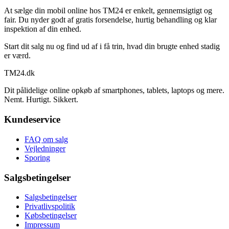
At sælge din mobil online hos TM24 er enkelt, gennemsigtigt og
fair. Du nyder godt af gratis forsendelse, hurtig behandling og klar
inspektion af din enhed.
Start dit salg nu og find ud af i få trin, hvad din brugte enhed stadig
er værd.
TM
24
.dk
Dit pålidelige online opkøb af smartphones, tablets, laptops og mere.
Nemt. Hurtigt. Sikkert.
Kundeservice
FAQ om salg
Vejledninger
Sporing
Salgsbetingelser
Salgsbetingelser
Privatlivspolitik
Købsbetingelser
Impressum