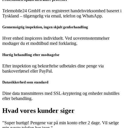
Telemobile24 GmbH er en registreret handelsvirksomhed baseret i
Tyskland – tilgængelig via email, telefon og WhatsApp.
Gennemsigtig inspektion, ingen skjult genforhandling
Hver enhed inspiceres individuelt. Ved uoverensstemmelser
modtager du et modtilbud med forklaring.
Hurtig behandling efter modtagelse
Efter inspektion og bekræftelse udbetales dine penge via
bankoverførsel eller PayPal.
Datasikkerhed som standard
Dine data transmitteres med SSL-kryptering og enheder nulstilles
efter behandling.
Hvad vores kunder siger
"Super hurtigt! Pengene var på min konto efter 2 dage. Vil sælge
min næste telefon her igen."