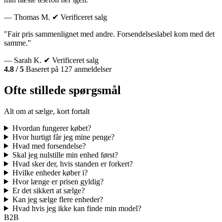
— Thomas M.
✔ Verificeret salg
"Fair pris sammenlignet med andre. Forsendelseslabel kom med det
samme."
— Sarah K.
✔ Verificeret salg
4.8 / 5
Baseret på 127 anmeldelser
Ofte stillede spørgsmål
Alt om at sælge, kort fortalt
Hvordan fungerer købet?
Hvor hurtigt får jeg mine penge?
Hvad med forsendelse?
Skal jeg nulstille min enhed først?
Hvad sker der, hvis standen er forkert?
Hvilke enheder køber i?
Hvor længe er prisen gyldig?
Er det sikkert at sælge?
Kan jeg sælge flere enheder?
Hvad hvis jeg ikke kan finde min model?
B2B