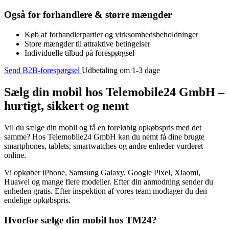
Også for forhandlere & større mængder
Køb af forhandlerpartier og virksomhedsbeholdninger
Store mængder til attraktive betingelser
Individuelle tilbud på forespørgsel
Send B2B-forespørgsel
Udbetaling om 1-3 dage
Sælg din mobil hos Telemobile24 GmbH –
hurtigt, sikkert og nemt
Vil du sælge din mobil og få en foreløbig opkøbspris med det
samme? Hos Telemobile24 GmbH kan du nemt få dine brugte
smartphones, tablets, smartwatches og andre enheder vurderet
online.
Vi opkøber iPhone, Samsung Galaxy, Google Pixel, Xiaomi,
Huawei og mange flere modeller. Efter din anmodning sender du
enheden gratis. Efter inspektion af vores team modtager du den
endelige opkøbspris.
Hvorfor sælge din mobil hos TM24?