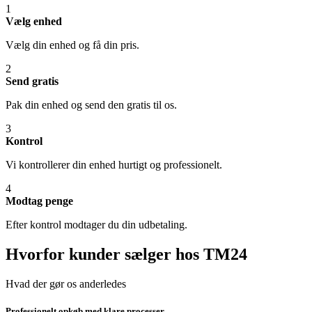
1
Vælg enhed
Vælg din enhed og få din pris.
2
Send gratis
Pak din enhed og send den gratis til os.
3
Kontrol
Vi kontrollerer din enhed hurtigt og professionelt.
4
Modtag penge
Efter kontrol modtager du din udbetaling.
Hvorfor kunder sælger hos TM24
Hvad der gør os anderledes
Professionelt opkøb med klare processer