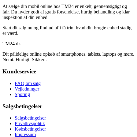
At sælge din mobil online hos TM24 er enkelt, gennemsigtigt og
fair. Du nyder godt af gratis forsendelse, hurtig behandling og klar
inspektion af din enhed.
Start dit salg nu og find ud af i få trin, hvad din brugte enhed stadig
er værd.
TM
24
.dk
Dit pålidelige online opkøb af smartphones, tablets, laptops og mere.
Nemt. Hurtigt. Sikkert.
Kundeservice
FAQ om salg
Vejledninger
Sporing
Salgsbetingelser
Salgsbetingelser
Privatlivspolitik
Købsbetingelser
Impressum