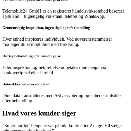
Telemobile24 GmbH er en registreret handelsvirksomhed baseret i
Tyskland – tilgængelig via email, telefon og WhatsApp.
Gennemsigtig inspektion, ingen skjult genforhandling
Hver enhed inspiceres individuelt. Ved uoverensstemmelser
modtager du et modtilbud med forklaring.
Hurtig behandling efter modtagelse
Efter inspektion og bekræftelse udbetales dine penge via
bankoverførsel eller PayPal.
Datasikkerhed som standard
Dine data transmitteres med SSL-kryptering og enheder nulstilles
efter behandling.
Hvad vores kunder siger
"Super hurtigt! Pengene var på min konto efter 2 dage. Vil sælge
min næste telefon her igen."