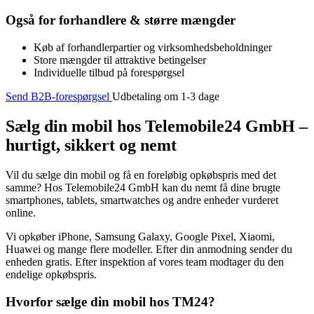
Også for forhandlere & større mængder
Køb af forhandlerpartier og virksomhedsbeholdninger
Store mængder til attraktive betingelser
Individuelle tilbud på forespørgsel
Send B2B-forespørgsel
Udbetaling om 1-3 dage
Sælg din mobil hos Telemobile24 GmbH –
hurtigt, sikkert og nemt
Vil du sælge din mobil og få en foreløbig opkøbspris med det
samme? Hos Telemobile24 GmbH kan du nemt få dine brugte
smartphones, tablets, smartwatches og andre enheder vurderet
online.
Vi opkøber iPhone, Samsung Galaxy, Google Pixel, Xiaomi,
Huawei og mange flere modeller. Efter din anmodning sender du
enheden gratis. Efter inspektion af vores team modtager du den
endelige opkøbspris.
Hvorfor sælge din mobil hos TM24?