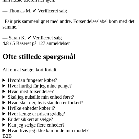
— Thomas M.
✔ Verificeret salg
"Fair pris sammenlignet med andre. Forsendelseslabel kom med det
samme."
— Sarah K.
✔ Verificeret salg
4.8 / 5
Baseret på 127 anmeldelser
Ofte stillede spørgsmål
Alt om at sælge, kort fortalt
Hvordan fungerer købet?
Hvor hurtigt får jeg mine penge?
Hvad med forsendelse?
Skal jeg nulstille min enhed først?
Hvad sker der, hvis standen er forkert?
Hvilke enheder køber i?
Hvor længe er prisen gyldig?
Er det sikkert at sælge?
Kan jeg sælge flere enheder?
Hvad hvis jeg ikke kan finde min model?
B2B