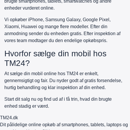
brugte smartphones, tablets, smartwatches og andre
enheder vurderet online.
Vi opkøber iPhone, Samsung Galaxy, Google Pixel,
Xiaomi, Huawei og mange flere modeller. Efter din
anmodning sender du enheden gratis. Efter inspektion af
vores team modtager du den endelige opkøbspris.
Hvorfor sælge din mobil hos
TM24?
At sælge din mobil online hos TM24 er enkelt,
gennemsigtigt og fair. Du nyder godt af gratis forsendelse,
hurtig behandling og klar inspektion af din enhed.
Start dit salg nu og find ud af i få trin, hvad din brugte
enhed stadig er værd.
TM
24
.dk
Dit pålidelige online opkøb af smartphones, tablets, laptops og