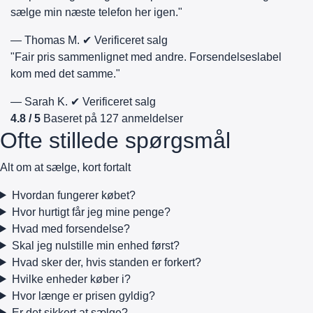
sælge min næste telefon her igen."
— Thomas M.
✔ Verificeret salg
"Fair pris sammenlignet med andre. Forsendelseslabel
kom med det samme."
— Sarah K.
✔ Verificeret salg
4.8 / 5
Baseret på 127 anmeldelser
Ofte stillede spørgsmål
Alt om at sælge, kort fortalt
Hvordan fungerer købet?
Hvor hurtigt får jeg mine penge?
Hvad med forsendelse?
Skal jeg nulstille min enhed først?
Hvad sker der, hvis standen er forkert?
Hvilke enheder køber i?
Hvor længe er prisen gyldig?
Er det sikkert at sælge?