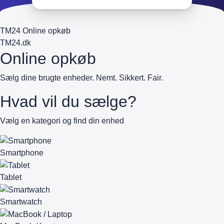
TM24 Online opkøb
TM
24
.dk
Online opkøb
Sælg dine brugte enheder. Nemt. Sikkert. Fair.
Hvad vil du sælge?
Vælg en kategori og find din enhed
Smartphone
Tablet
Smartwatch