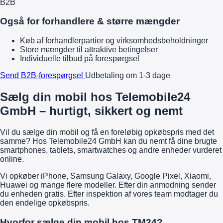
B2B
Også for forhandlere & større mængder
Køb af forhandlerpartier og virksomhedsbeholdninger
Store mængder til attraktive betingelser
Individuelle tilbud på forespørgsel
Send B2B-forespørgsel
Udbetaling om 1-3 dage
Sælg din mobil hos Telemobile24
GmbH – hurtigt, sikkert og nemt
Vil du sælge din mobil og få en foreløbig opkøbspris med det
samme? Hos Telemobile24 GmbH kan du nemt få dine brugte
smartphones, tablets, smartwatches og andre enheder vurderet
online.
Vi opkøber iPhone, Samsung Galaxy, Google Pixel, Xiaomi,
Huawei og mange flere modeller. Efter din anmodning sender
du enheden gratis. Efter inspektion af vores team modtager du
den endelige opkøbspris.
Hvorfor sælge din mobil hos TM24?