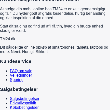
At sælge din mobil online hos TM24 er enkelt, gennemsigtigt
og fair. Du nyder godt af gratis forsendelse, hurtig behandling
og klar inspektion af din enhed.
Start dit salg nu og find ud af i få trin, hvad din brugte enhed
stadig er værd.
TM
24
.dk
Dit pålidelige online opkøb af smartphones, tablets, laptops og
mere. Nemt. Hurtigt. Sikkert.
Kundeservice
FAQ om salg
Vejledninger
Sporing
Salgsbetingelser
Salgsbetingelser
Privatlivspolitik
Købsbetingelser