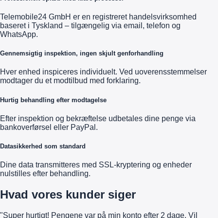
Telemobile24 GmbH er en registreret handelsvirksomhed
baseret i Tyskland – tilgængelig via email, telefon og
WhatsApp.
Gennemsigtig inspektion, ingen skjult genforhandling
Hver enhed inspiceres individuelt. Ved uoverensstemmelser
modtager du et modtilbud med forklaring.
Hurtig behandling efter modtagelse
Efter inspektion og bekræftelse udbetales dine penge via
bankoverførsel eller PayPal.
Datasikkerhed som standard
Dine data transmitteres med SSL-kryptering og enheder
nulstilles efter behandling.
Hvad vores kunder siger
"Super hurtigt! Pengene var på min konto efter 2 dage. Vil