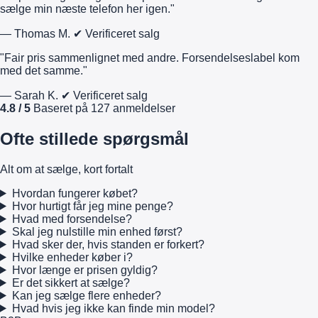
sælge min næste telefon her igen."
— Thomas M.
✔ Verificeret salg
"Fair pris sammenlignet med andre. Forsendelseslabel kom
med det samme."
— Sarah K.
✔ Verificeret salg
4.8 / 5
Baseret på 127 anmeldelser
Ofte stillede spørgsmål
Alt om at sælge, kort fortalt
Hvordan fungerer købet?
Hvor hurtigt får jeg mine penge?
Hvad med forsendelse?
Skal jeg nulstille min enhed først?
Hvad sker der, hvis standen er forkert?
Hvilke enheder køber i?
Hvor længe er prisen gyldig?
Er det sikkert at sælge?
Kan jeg sælge flere enheder?
Hvad hvis jeg ikke kan finde min model?