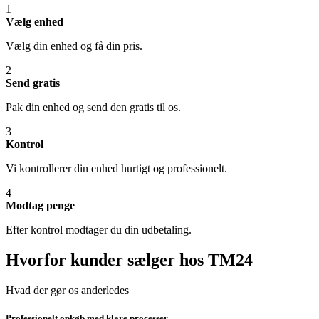
1
Vælg enhed
Vælg din enhed og få din pris.
2
Send gratis
Pak din enhed og send den gratis til os.
3
Kontrol
Vi kontrollerer din enhed hurtigt og professionelt.
4
Modtag penge
Efter kontrol modtager du din udbetaling.
Hvorfor kunder sælger hos TM24
Hvad der gør os anderledes
Professionelt opkøb med klare processer