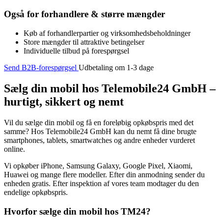
Også for forhandlere & større mængder
Køb af forhandlerpartier og virksomhedsbeholdninger
Store mængder til attraktive betingelser
Individuelle tilbud på forespørgsel
Send B2B-forespørgsel
Udbetaling om 1-3 dage
Sælg din mobil hos Telemobile24 GmbH –
hurtigt, sikkert og nemt
Vil du sælge din mobil og få en foreløbig opkøbspris med det
samme? Hos Telemobile24 GmbH kan du nemt få dine brugte
smartphones, tablets, smartwatches og andre enheder vurderet
online.
Vi opkøber iPhone, Samsung Galaxy, Google Pixel, Xiaomi,
Huawei og mange flere modeller. Efter din anmodning sender du
enheden gratis. Efter inspektion af vores team modtager du den
endelige opkøbspris.
Hvorfor sælge din mobil hos TM24?