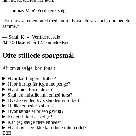
— Thomas M.
✔ Verificeret salg
"Fair pris sammenlignet med andre. Forsendelseslabel kom med det
samme."
— Sarah K.
✔ Verificeret salg
4.8 / 5
Baseret på 127 anmeldelser
Ofte stillede spørgsmål
Alt om at sælge, kort fortalt
Hvordan fungerer købet?
Hvor hurtigt får jeg mine penge?
Hvad med forsendelse?
Skal jeg nulstille min enhed først?
Hvad sker der, hvis standen er forkert?
Hvilke enheder køber i?
Hvor længe er prisen gyldig?
Er det sikkert at sælge?
Kan jeg sælge flere enheder?
Hvad hvis jeg ikke kan finde min model?
B2B