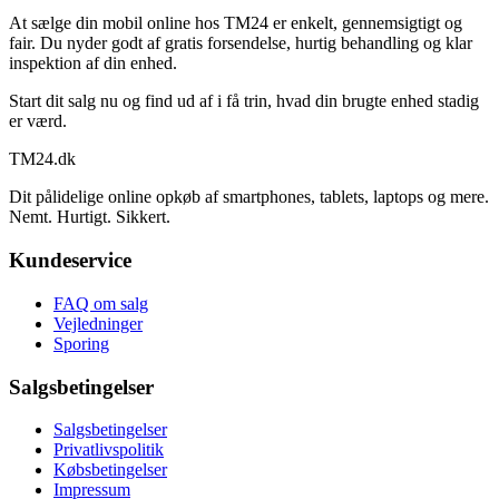
At sælge din mobil online hos TM24 er enkelt, gennemsigtigt og
fair. Du nyder godt af gratis forsendelse, hurtig behandling og klar
inspektion af din enhed.
Start dit salg nu og find ud af i få trin, hvad din brugte enhed stadig
er værd.
TM
24
.dk
Dit pålidelige online opkøb af smartphones, tablets, laptops og mere.
Nemt. Hurtigt. Sikkert.
Kundeservice
FAQ om salg
Vejledninger
Sporing
Salgsbetingelser
Salgsbetingelser
Privatlivspolitik
Købsbetingelser
Impressum