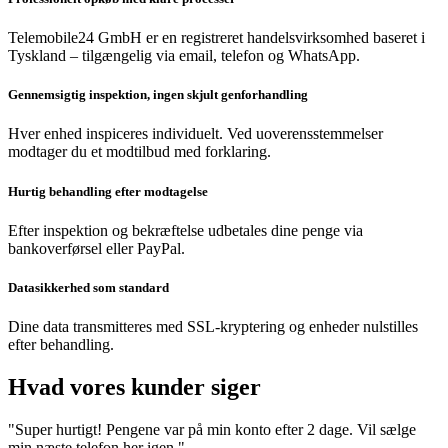
Telemobile24 GmbH er en registreret handelsvirksomhed baseret i
Tyskland – tilgængelig via email, telefon og WhatsApp.
Gennemsigtig inspektion, ingen skjult genforhandling
Hver enhed inspiceres individuelt. Ved uoverensstemmelser
modtager du et modtilbud med forklaring.
Hurtig behandling efter modtagelse
Efter inspektion og bekræftelse udbetales dine penge via
bankoverførsel eller PayPal.
Datasikkerhed som standard
Dine data transmitteres med SSL-kryptering og enheder nulstilles
efter behandling.
Hvad vores kunder siger
"Super hurtigt! Pengene var på min konto efter 2 dage. Vil sælge
min næste telefon her igen."