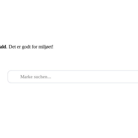
fald
. Det er godt for miljøet!