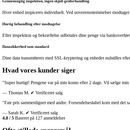
Gennemsigtig inspektion, ingen skjult genforhandling
Hver enhed inspiceres individuelt. Ved uoverensstemmelser modtager 
Hurtig behandling efter modtagelse
Efter inspektion og bekræftelse udbetales dine penge via bankoverførs
Datasikkerhed som standard
Dine data transmitteres med SSL-kryptering og enheder nulstilles efte
Hvad vores kunder siger
"Super hurtigt! Pengene var på min konto efter 2 dage. Vil sælge min 
— Thomas M.
✔ Verificeret salg
"Fair pris sammenlignet med andre. Forsendelseslabel kom med det 
— Sarah K.
✔ Verificeret salg
4.8 / 5
Baseret på 127 anmeldelser