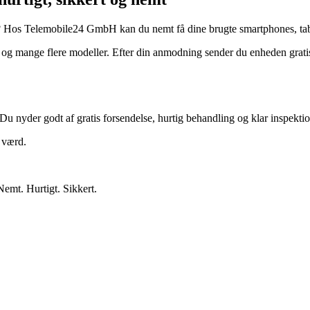
? Hos Telemobile24 GmbH kan du nemt få dine brugte smartphones, tabl
 mange flere modeller. Efter din anmodning sender du enheden gratis.
Du nyder godt af gratis forsendelse, hurtig behandling og klar inspektio
r værd.
Nemt. Hurtigt. Sikkert.