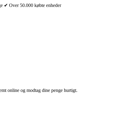
ge
✔ Over 50.000 købte enheder
nemt online og modtag dine penge hurtigt.