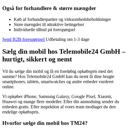
Også for forhandlere & større mængder
Køb af forhandlerpartier og virksomhedsbeholdninger
Store mængder til attraktive betingelser
Individuelle tilbud på forespørgsel
Send B2B-forespørgsel
Udbetaling om 1-3 dage
Sælg din mobil hos Telemobile24 GmbH –
hurtigt, sikkert og nemt
Vil du sælge din mobil og få en foreløbig opkøbspris med det
samme? Hos Telemobile24 GmbH kan du nemt få dine brugte
smartphones, tablets, smartwatches og andre enheder vurderet
online.
Vi opkøber iPhone, Samsung Galaxy, Google Pixel, Xiaomi,
Huawei og mange flere modeller. Efter din anmodning sender du
enheden gratis. Efter inspektion af vores team modtager du den
endelige opkøbspris.
Hvorfor sælge din mobil hos TM24?