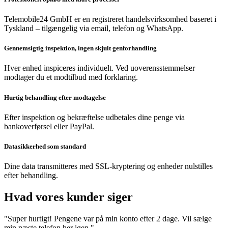
Telemobile24 GmbH er en registreret handelsvirksomhed baseret i
Tyskland – tilgængelig via email, telefon og WhatsApp.
Gennemsigtig inspektion, ingen skjult genforhandling
Hver enhed inspiceres individuelt. Ved uoverensstemmelser
modtager du et modtilbud med forklaring.
Hurtig behandling efter modtagelse
Efter inspektion og bekræftelse udbetales dine penge via
bankoverførsel eller PayPal.
Datasikkerhed som standard
Dine data transmitteres med SSL-kryptering og enheder nulstilles
efter behandling.
Hvad vores kunder siger
"Super hurtigt! Pengene var på min konto efter 2 dage. Vil sælge
min næste telefon her igen."