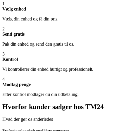
1
Vælg enhed
Vælg din enhed og få din pris.
2
Send gratis
Pak din enhed og send den gratis til os.
3
Kontrol
Vi kontrollerer din enhed hurtigt og professionelt.
4
Modtag penge
Efter kontrol modtager du din udbetaling.
Hvorfor kunder sælger hos TM24
Hvad der gør os anderledes
Professionelt opkøb med klare processer