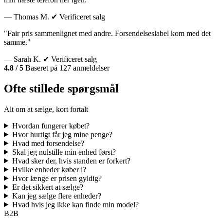
— Thomas M.
✔ Verificeret salg
"Fair pris sammenlignet med andre. Forsendelseslabel kom med det
samme."
— Sarah K.
✔ Verificeret salg
4.8 / 5
Baseret på 127 anmeldelser
Ofte stillede spørgsmål
Alt om at sælge, kort fortalt
Hvordan fungerer købet?
Hvor hurtigt får jeg mine penge?
Hvad med forsendelse?
Skal jeg nulstille min enhed først?
Hvad sker der, hvis standen er forkert?
Hvilke enheder køber i?
Hvor længe er prisen gyldig?
Er det sikkert at sælge?
Kan jeg sælge flere enheder?
Hvad hvis jeg ikke kan finde min model?
B2B