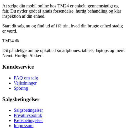
At sælge din mobil online hos TM24 er enkelt, gennemsigtigt og
fair. Du nyder godt af gratis forsendelse, hurtig behandling og klar
inspektion af din enhed.
Start dit salg nu og find ud af i få trin, hvad din brugte enhed stadig
er værd.
TM
24
.dk
Dit pålidelige online opkøb af smartphones, tablets, laptops og mere.
Nemt. Hurtigt. Sikkert.
Kundeservice
FAQ om salg
Vejledninger
Sporing
Salgsbetingelser
Salgsbetingelser
Privatlivspolitik
Købsbetingelser
Impressum