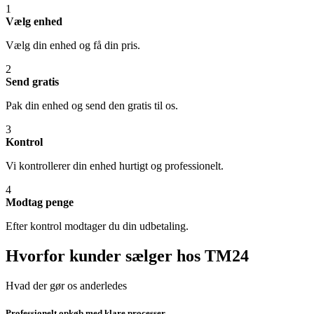
1
Vælg enhed
Vælg din enhed og få din pris.
2
Send gratis
Pak din enhed og send den gratis til os.
3
Kontrol
Vi kontrollerer din enhed hurtigt og professionelt.
4
Modtag penge
Efter kontrol modtager du din udbetaling.
Hvorfor kunder sælger hos TM24
Hvad der gør os anderledes
Professionelt opkøb med klare processer