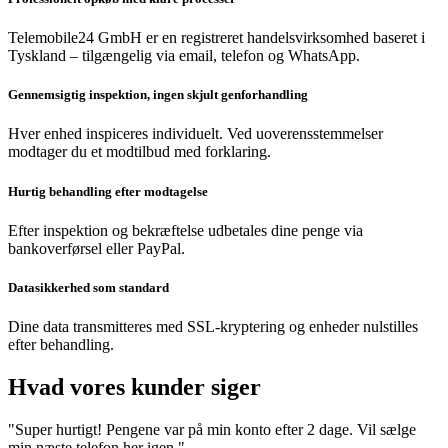
Telemobile24 GmbH er en registreret handelsvirksomhed baseret i
Tyskland – tilgængelig via email, telefon og WhatsApp.
Gennemsigtig inspektion, ingen skjult genforhandling
Hver enhed inspiceres individuelt. Ved uoverensstemmelser
modtager du et modtilbud med forklaring.
Hurtig behandling efter modtagelse
Efter inspektion og bekræftelse udbetales dine penge via
bankoverførsel eller PayPal.
Datasikkerhed som standard
Dine data transmitteres med SSL-kryptering og enheder nulstilles
efter behandling.
Hvad vores kunder siger
"Super hurtigt! Pengene var på min konto efter 2 dage. Vil sælge
min næste telefon her igen."