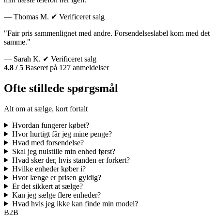
— Thomas M.
✔ Verificeret salg
"Fair pris sammenlignet med andre. Forsendelseslabel kom med det
samme."
— Sarah K.
✔ Verificeret salg
4.8 / 5
Baseret på 127 anmeldelser
Ofte stillede spørgsmål
Alt om at sælge, kort fortalt
Hvordan fungerer købet?
Hvor hurtigt får jeg mine penge?
Hvad med forsendelse?
Skal jeg nulstille min enhed først?
Hvad sker der, hvis standen er forkert?
Hvilke enheder køber i?
Hvor længe er prisen gyldig?
Er det sikkert at sælge?
Kan jeg sælge flere enheder?
Hvad hvis jeg ikke kan finde min model?
B2B