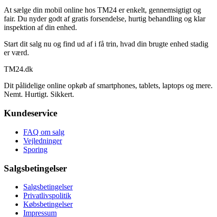
At sælge din mobil online hos TM24 er enkelt, gennemsigtigt og
fair. Du nyder godt af gratis forsendelse, hurtig behandling og klar
inspektion af din enhed.
Start dit salg nu og find ud af i få trin, hvad din brugte enhed stadig
er værd.
TM
24
.dk
Dit pålidelige online opkøb af smartphones, tablets, laptops og mere.
Nemt. Hurtigt. Sikkert.
Kundeservice
FAQ om salg
Vejledninger
Sporing
Salgsbetingelser
Salgsbetingelser
Privatlivspolitik
Købsbetingelser
Impressum