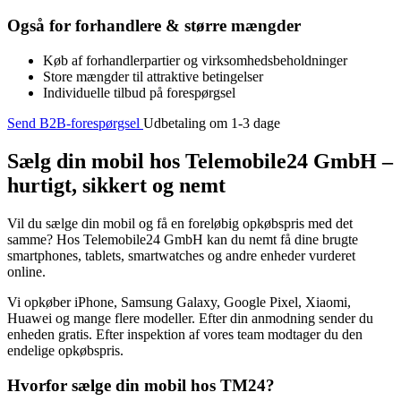
Også for forhandlere & større mængder
Køb af forhandlerpartier og virksomhedsbeholdninger
Store mængder til attraktive betingelser
Individuelle tilbud på forespørgsel
Send B2B-forespørgsel
Udbetaling om 1-3 dage
Sælg din mobil hos Telemobile24 GmbH –
hurtigt, sikkert og nemt
Vil du sælge din mobil og få en foreløbig opkøbspris med det
samme? Hos Telemobile24 GmbH kan du nemt få dine brugte
smartphones, tablets, smartwatches og andre enheder vurderet
online.
Vi opkøber iPhone, Samsung Galaxy, Google Pixel, Xiaomi,
Huawei og mange flere modeller. Efter din anmodning sender du
enheden gratis. Efter inspektion af vores team modtager du den
endelige opkøbspris.
Hvorfor sælge din mobil hos TM24?