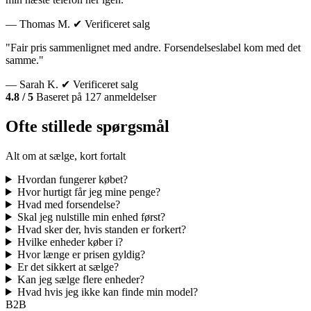
— Thomas M.
✔ Verificeret salg
"Fair pris sammenlignet med andre. Forsendelseslabel kom med det
samme."
— Sarah K.
✔ Verificeret salg
4.8 / 5
Baseret på 127 anmeldelser
Ofte stillede spørgsmål
Alt om at sælge, kort fortalt
Hvordan fungerer købet?
Hvor hurtigt får jeg mine penge?
Hvad med forsendelse?
Skal jeg nulstille min enhed først?
Hvad sker der, hvis standen er forkert?
Hvilke enheder køber i?
Hvor længe er prisen gyldig?
Er det sikkert at sælge?
Kan jeg sælge flere enheder?
Hvad hvis jeg ikke kan finde min model?
B2B