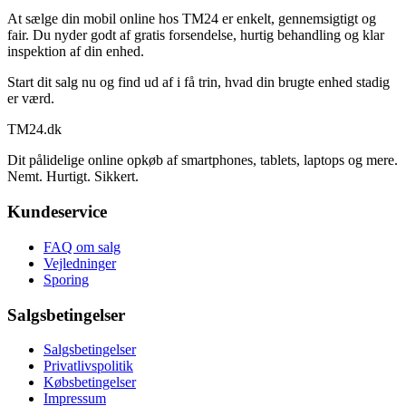
At sælge din mobil online hos TM24 er enkelt, gennemsigtigt og
fair. Du nyder godt af gratis forsendelse, hurtig behandling og klar
inspektion af din enhed.
Start dit salg nu og find ud af i få trin, hvad din brugte enhed stadig
er værd.
TM
24
.dk
Dit pålidelige online opkøb af smartphones, tablets, laptops og mere.
Nemt. Hurtigt. Sikkert.
Kundeservice
FAQ om salg
Vejledninger
Sporing
Salgsbetingelser
Salgsbetingelser
Privatlivspolitik
Købsbetingelser
Impressum