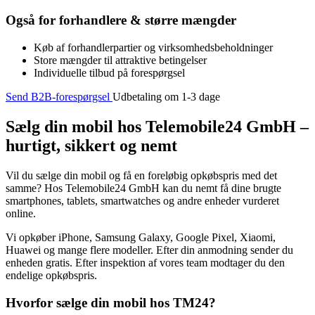
Også for forhandlere & større mængder
Køb af forhandlerpartier og virksomhedsbeholdninger
Store mængder til attraktive betingelser
Individuelle tilbud på forespørgsel
Send B2B-forespørgsel
Udbetaling om 1-3 dage
Sælg din mobil hos Telemobile24 GmbH –
hurtigt, sikkert og nemt
Vil du sælge din mobil og få en foreløbig opkøbspris med det
samme? Hos Telemobile24 GmbH kan du nemt få dine brugte
smartphones, tablets, smartwatches og andre enheder vurderet
online.
Vi opkøber iPhone, Samsung Galaxy, Google Pixel, Xiaomi,
Huawei og mange flere modeller. Efter din anmodning sender du
enheden gratis. Efter inspektion af vores team modtager du den
endelige opkøbspris.
Hvorfor sælge din mobil hos TM24?