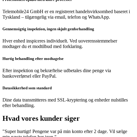
Telemobile24 GmbH er en registreret handelsvirksomhed baseret i
Tyskland – tilgængelig via email, telefon og WhatsApp.
Gennemsigtig inspektion, ingen skjult genforhandling
Hver enhed inspiceres individuelt. Ved uoverensstemmelser
modtager du et modtilbud med forklaring.
Hurtig behandling efter modtagelse
Efter inspektion og bekræftelse udbetales dine penge via
bankoverførsel eller PayPal.
Datasikkerhed som standard
Dine data transmitteres med SSL-kryptering og enheder nulstilles
efter behandling.
Hvad vores kunder siger
"Super hurtigt! Pengene var på min konto efter 2 dage. Vil sælge
min næste telefon her igen."