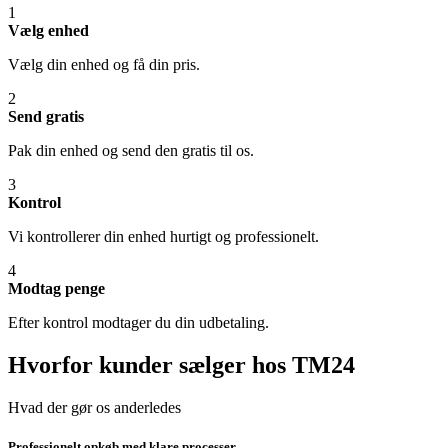
1
Vælg enhed
Vælg din enhed og få din pris.
2
Send gratis
Pak din enhed og send den gratis til os.
3
Kontrol
Vi kontrollerer din enhed hurtigt og professionelt.
4
Modtag penge
Efter kontrol modtager du din udbetaling.
Hvorfor kunder sælger hos TM24
Hvad der gør os anderledes
Professionelt opkøb med klare processer