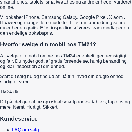
smartphones, tablets, smartwatches og andre enheder vurderet
online.
Vi opkøber iPhone, Samsung Galaxy, Google Pixel, Xiaomi,
Huawei og mange flere modeller. Efter din anmodning sender
du enheden gratis. Efter inspektion af vores team modtager du
den endelige opkøbspris.
Hvorfor sælge din mobil hos TM24?
At sælge din mobil online hos TM24 er enkelt, gennemsigtigt
og fair. Du nyder godt af gratis forsendelse, hurtig behandling
og klar inspektion af din enhed.
Start dit salg nu og find ud af i få trin, hvad din brugte enhed
stadig er værd.
TM
24
.dk
Dit pålidelige online opkøb af smartphones, tablets, laptops og
mere. Nemt. Hurtigt. Sikkert.
Kundeservice
FAQ om salg