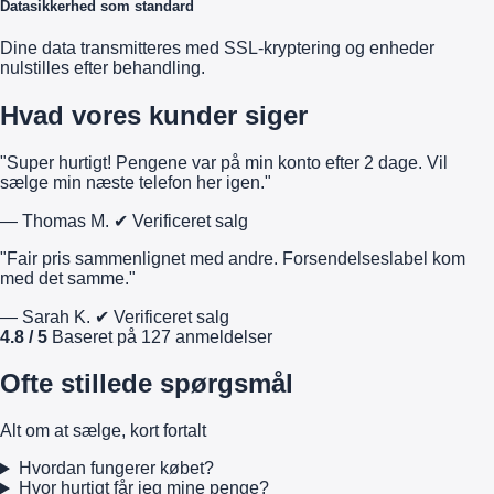
Datasikkerhed som standard
Dine data transmitteres med SSL-kryptering og enheder
nulstilles efter behandling.
Hvad vores kunder siger
"Super hurtigt! Pengene var på min konto efter 2 dage. Vil
sælge min næste telefon her igen."
— Thomas M.
✔ Verificeret salg
"Fair pris sammenlignet med andre. Forsendelseslabel kom
med det samme."
— Sarah K.
✔ Verificeret salg
4.8 / 5
Baseret på 127 anmeldelser
Ofte stillede spørgsmål
Alt om at sælge, kort fortalt
Hvordan fungerer købet?
Hvor hurtigt får jeg mine penge?