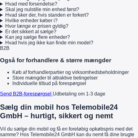
Hvad med forsendelse?
Skal jeg nulstille min enhed først?
Hvad sker der, hvis standen er forkert?
Hvilke enheder køber i?
Hvor længe er prisen gyldig?
Er det sikkert at sælge?
Kan jeg sælge flere enheder?
Hvad hvis jeg ikke kan finde min model?
B2B
Også for forhandlere & større mængder
Køb af forhandlerpartier og virksomhedsbeholdninger
Store mængder til attraktive betingelser
Individuelle tilbud på forespørgsel
Send B2B-forespørgsel
Udbetaling om 1-3 dage
Sælg din mobil hos Telemobile24
GmbH – hurtigt, sikkert og nemt
Vil du sælge din mobil og få en foreløbig opkøbspris med det
samme? Hos Telemobile24 GmbH kan du nemt få dine brugte