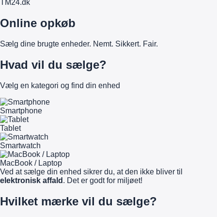
TM
24
.dk
Online opkøb
Sælg dine brugte enheder. Nemt. Sikkert. Fair.
Hvad vil du sælge?
Vælg en kategori og find din enhed
Smartphone
Tablet
Smartwatch
MacBook / Laptop
Ved at sælge din enhed sikrer du, at den ikke bliver til
elektronisk affald
. Det er godt for miljøet!
Hvilket mærke vil du sælge?