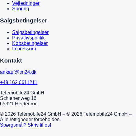
Vejledninger
Sporing
Salgsbetingelser
Salgsbetingelser
Privatlivspolitik
Købsbetingelser
Impressum
Kontakt
ankauf@tm24.dk
+49 162 6611211
Telemobile24 GmbH
Schlehenweg 16
65321 Heidenrod
© 2026 Telemobile24 GmbH – © 2026 Telemobile24 GmbH –
Alle rettigheder forbeholdes.
Spørgsmål? Skriv til os!