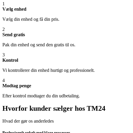
1
Vælg enhed
Vælg din enhed og få din pris.
2
Send gratis
Pak din enhed og send den gratis til os.
3
Kontrol
Vi kontrollerer din enhed hurtigt og professionelt.
4
Modtag penge
Efter kontrol modtager du din udbetaling.
Hvorfor kunder sælger hos TM24
Hvad der gør os anderledes
Professionelt opkøb med klare processer