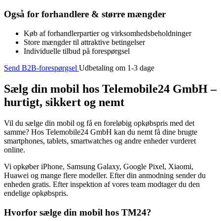
Også for forhandlere & større mængder
Køb af forhandlerpartier og virksomhedsbeholdninger
Store mængder til attraktive betingelser
Individuelle tilbud på forespørgsel
Send B2B-forespørgsel
Udbetaling om 1-3 dage
Sælg din mobil hos Telemobile24 GmbH –
hurtigt, sikkert og nemt
Vil du sælge din mobil og få en foreløbig opkøbspris med det
samme? Hos Telemobile24 GmbH kan du nemt få dine brugte
smartphones, tablets, smartwatches og andre enheder vurderet
online.
Vi opkøber iPhone, Samsung Galaxy, Google Pixel, Xiaomi,
Huawei og mange flere modeller. Efter din anmodning sender du
enheden gratis. Efter inspektion af vores team modtager du den
endelige opkøbspris.
Hvorfor sælge din mobil hos TM24?