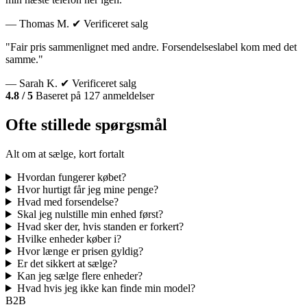
— Thomas M.
✔ Verificeret salg
"Fair pris sammenlignet med andre. Forsendelseslabel kom med det
samme."
— Sarah K.
✔ Verificeret salg
4.8 / 5
Baseret på 127 anmeldelser
Ofte stillede spørgsmål
Alt om at sælge, kort fortalt
Hvordan fungerer købet?
Hvor hurtigt får jeg mine penge?
Hvad med forsendelse?
Skal jeg nulstille min enhed først?
Hvad sker der, hvis standen er forkert?
Hvilke enheder køber i?
Hvor længe er prisen gyldig?
Er det sikkert at sælge?
Kan jeg sælge flere enheder?
Hvad hvis jeg ikke kan finde min model?
B2B