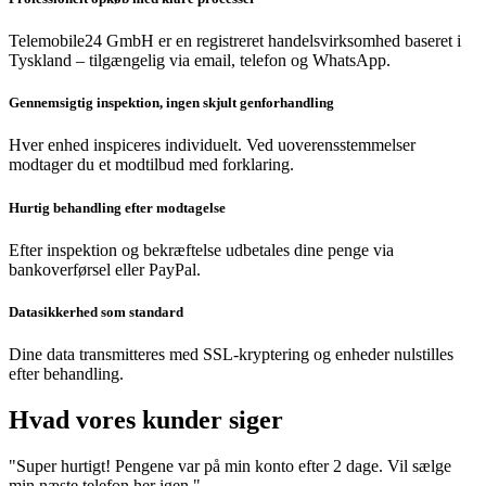
Telemobile24 GmbH er en registreret handelsvirksomhed baseret i
Tyskland – tilgængelig via email, telefon og WhatsApp.
Gennemsigtig inspektion, ingen skjult genforhandling
Hver enhed inspiceres individuelt. Ved uoverensstemmelser
modtager du et modtilbud med forklaring.
Hurtig behandling efter modtagelse
Efter inspektion og bekræftelse udbetales dine penge via
bankoverførsel eller PayPal.
Datasikkerhed som standard
Dine data transmitteres med SSL-kryptering og enheder nulstilles
efter behandling.
Hvad vores kunder siger
"Super hurtigt! Pengene var på min konto efter 2 dage. Vil sælge
min næste telefon her igen."