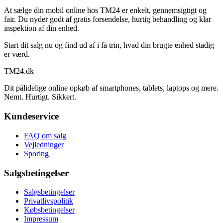
At sælge din mobil online hos TM24 er enkelt, gennemsigtigt og
fair. Du nyder godt af gratis forsendelse, hurtig behandling og klar
inspektion af din enhed.
Start dit salg nu og find ud af i få trin, hvad din brugte enhed stadig
er værd.
TM
24
.dk
Dit pålidelige online opkøb af smartphones, tablets, laptops og mere.
Nemt. Hurtigt. Sikkert.
Kundeservice
FAQ om salg
Vejledninger
Sporing
Salgsbetingelser
Salgsbetingelser
Privatlivspolitik
Købsbetingelser
Impressum