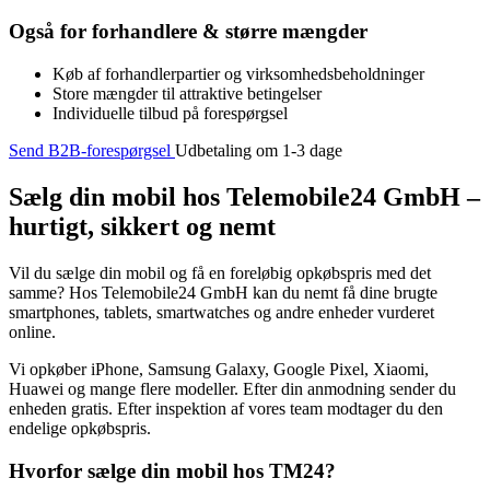
Også for forhandlere & større mængder
Køb af forhandlerpartier og virksomhedsbeholdninger
Store mængder til attraktive betingelser
Individuelle tilbud på forespørgsel
Send B2B-forespørgsel
Udbetaling om 1-3 dage
Sælg din mobil hos Telemobile24 GmbH –
hurtigt, sikkert og nemt
Vil du sælge din mobil og få en foreløbig opkøbspris med det
samme? Hos Telemobile24 GmbH kan du nemt få dine brugte
smartphones, tablets, smartwatches og andre enheder vurderet
online.
Vi opkøber iPhone, Samsung Galaxy, Google Pixel, Xiaomi,
Huawei og mange flere modeller. Efter din anmodning sender du
enheden gratis. Efter inspektion af vores team modtager du den
endelige opkøbspris.
Hvorfor sælge din mobil hos TM24?