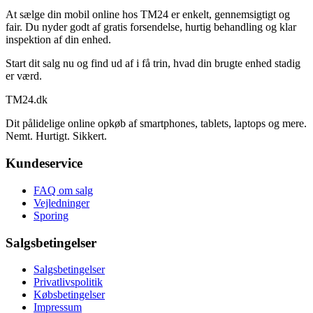
At sælge din mobil online hos TM24 er enkelt, gennemsigtigt og
fair. Du nyder godt af gratis forsendelse, hurtig behandling og klar
inspektion af din enhed.
Start dit salg nu og find ud af i få trin, hvad din brugte enhed stadig
er værd.
TM
24
.dk
Dit pålidelige online opkøb af smartphones, tablets, laptops og mere.
Nemt. Hurtigt. Sikkert.
Kundeservice
FAQ om salg
Vejledninger
Sporing
Salgsbetingelser
Salgsbetingelser
Privatlivspolitik
Købsbetingelser
Impressum