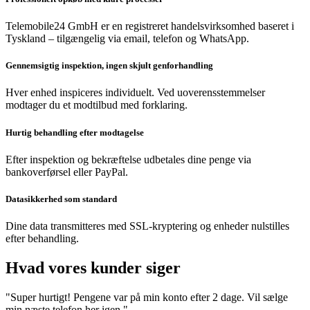
Telemobile24 GmbH er en registreret handelsvirksomhed baseret i
Tyskland – tilgængelig via email, telefon og WhatsApp.
Gennemsigtig inspektion, ingen skjult genforhandling
Hver enhed inspiceres individuelt. Ved uoverensstemmelser
modtager du et modtilbud med forklaring.
Hurtig behandling efter modtagelse
Efter inspektion og bekræftelse udbetales dine penge via
bankoverførsel eller PayPal.
Datasikkerhed som standard
Dine data transmitteres med SSL-kryptering og enheder nulstilles
efter behandling.
Hvad vores kunder siger
"Super hurtigt! Pengene var på min konto efter 2 dage. Vil sælge
min næste telefon her igen."