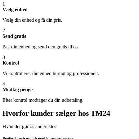
1
Vælg enhed
Vælg din enhed og få din pris.
2
Send gratis
Pak din enhed og send den gratis til os.
3
Kontrol
Vi kontrollerer din enhed hurtigt og professionelt.
4
Modtag penge
Efter kontrol modtager du din udbetaling.
Hvorfor kunder sælger hos TM24
Hvad der gør os anderledes
Professionelt opkøb med klare processer