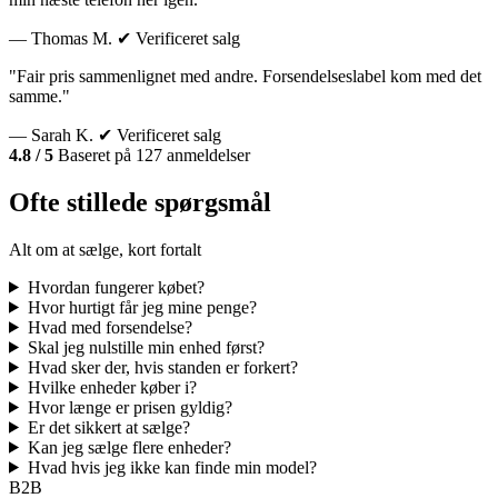
— Thomas M.
✔ Verificeret salg
"Fair pris sammenlignet med andre. Forsendelseslabel kom med det
samme."
— Sarah K.
✔ Verificeret salg
4.8 / 5
Baseret på 127 anmeldelser
Ofte stillede spørgsmål
Alt om at sælge, kort fortalt
Hvordan fungerer købet?
Hvor hurtigt får jeg mine penge?
Hvad med forsendelse?
Skal jeg nulstille min enhed først?
Hvad sker der, hvis standen er forkert?
Hvilke enheder køber i?
Hvor længe er prisen gyldig?
Er det sikkert at sælge?
Kan jeg sælge flere enheder?
Hvad hvis jeg ikke kan finde min model?
B2B