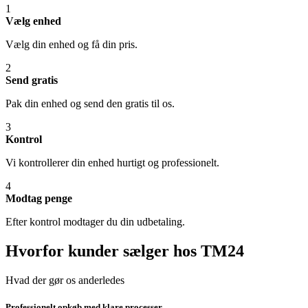
1
Vælg enhed
Vælg din enhed og få din pris.
2
Send gratis
Pak din enhed og send den gratis til os.
3
Kontrol
Vi kontrollerer din enhed hurtigt og professionelt.
4
Modtag penge
Efter kontrol modtager du din udbetaling.
Hvorfor kunder sælger hos TM24
Hvad der gør os anderledes
Professionelt opkøb med klare processer