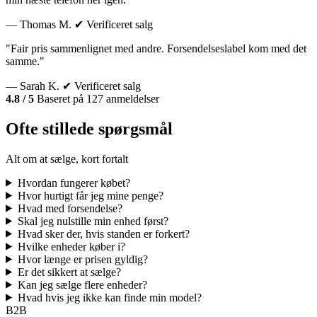
— Thomas M.
✔ Verificeret salg
"Fair pris sammenlignet med andre. Forsendelseslabel kom med det
samme."
— Sarah K.
✔ Verificeret salg
4.8 / 5
Baseret på 127 anmeldelser
Ofte stillede spørgsmål
Alt om at sælge, kort fortalt
Hvordan fungerer købet?
Hvor hurtigt får jeg mine penge?
Hvad med forsendelse?
Skal jeg nulstille min enhed først?
Hvad sker der, hvis standen er forkert?
Hvilke enheder køber i?
Hvor længe er prisen gyldig?
Er det sikkert at sælge?
Kan jeg sælge flere enheder?
Hvad hvis jeg ikke kan finde min model?
B2B