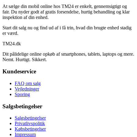
At sælge din mobil online hos TM24 er enkelt, gennemsigtigt og
fair. Du nyder godt af gratis forsendelse, hurtig behandling og klar
inspektion af din enhed.
Start dit salg nu og find ud af i få trin, hvad din brugte enhed stadig
er værd.
TM
24
.dk
Dit pålidelige online opkøb af smartphones, tablets, laptops og mere.
Nemt. Hurtigt. Sikkert.
Kundeservice
FAQ om salg
Vejledninger
Sporing
Salgsbetingelser
Salgsbetingelser
Privatlivspolitik
Købsbetingelser
Impressum