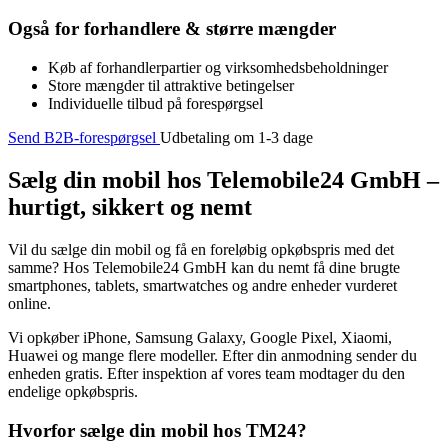
Også for forhandlere & større mængder
Køb af forhandlerpartier og virksomhedsbeholdninger
Store mængder til attraktive betingelser
Individuelle tilbud på forespørgsel
Send B2B-forespørgsel
Udbetaling om 1-3 dage
Sælg din mobil hos Telemobile24 GmbH –
hurtigt, sikkert og nemt
Vil du sælge din mobil og få en foreløbig opkøbspris med det
samme? Hos Telemobile24 GmbH kan du nemt få dine brugte
smartphones, tablets, smartwatches og andre enheder vurderet
online.
Vi opkøber iPhone, Samsung Galaxy, Google Pixel, Xiaomi,
Huawei og mange flere modeller. Efter din anmodning sender du
enheden gratis. Efter inspektion af vores team modtager du den
endelige opkøbspris.
Hvorfor sælge din mobil hos TM24?