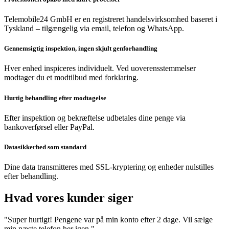
Telemobile24 GmbH er en registreret handelsvirksomhed baseret i
Tyskland – tilgængelig via email, telefon og WhatsApp.
Gennemsigtig inspektion, ingen skjult genforhandling
Hver enhed inspiceres individuelt. Ved uoverensstemmelser
modtager du et modtilbud med forklaring.
Hurtig behandling efter modtagelse
Efter inspektion og bekræftelse udbetales dine penge via
bankoverførsel eller PayPal.
Datasikkerhed som standard
Dine data transmitteres med SSL-kryptering og enheder nulstilles
efter behandling.
Hvad vores kunder siger
"Super hurtigt! Pengene var på min konto efter 2 dage. Vil sælge
min næste telefon her igen."