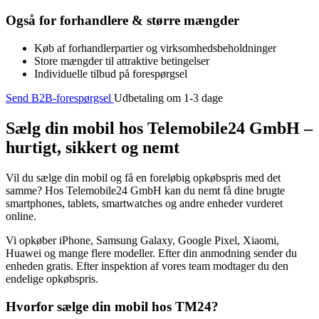
Også for forhandlere & større mængder
Køb af forhandlerpartier og virksomhedsbeholdninger
Store mængder til attraktive betingelser
Individuelle tilbud på forespørgsel
Send B2B-forespørgsel
Udbetaling om 1-3 dage
Sælg din mobil hos Telemobile24 GmbH –
hurtigt, sikkert og nemt
Vil du sælge din mobil og få en foreløbig opkøbspris med det
samme? Hos Telemobile24 GmbH kan du nemt få dine brugte
smartphones, tablets, smartwatches og andre enheder vurderet
online.
Vi opkøber iPhone, Samsung Galaxy, Google Pixel, Xiaomi,
Huawei og mange flere modeller. Efter din anmodning sender du
enheden gratis. Efter inspektion af vores team modtager du den
endelige opkøbspris.
Hvorfor sælge din mobil hos TM24?