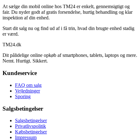
At sælge din mobil online hos TM24 er enkelt, gennemsigtigt og
fair. Du nyder godt af gratis forsendelse, hurtig behandling og klar
inspektion af din enhed.
Start dit salg nu og find ud af i få trin, hvad din brugte enhed stadig
er værd.
TM
24
.dk
Dit pålidelige online opkøb af smartphones, tablets, laptops og mere.
Nemt. Hurtigt. Sikkert.
Kundeservice
FAQ om salg
Vejledninger
Sporing
Salgsbetingelser
Salgsbetingelser
Privatlivspolitik
Købsbetingelser
Impressum