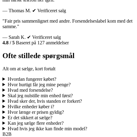
— Thomas M.
✔ Verificeret salg
"Fair pris sammenlignet med andre. Forsendelseslabel kom med det
samme."
— Sarah K.
✔ Verificeret salg
4.8 / 5
Baseret på 127 anmeldelser
Ofte stillede spørgsmål
Alt om at sælge, kort fortalt
Hvordan fungerer købet?
Hvor hurtigt får jeg mine penge?
Hvad med forsendelse?
Skal jeg nulstille min enhed først?
Hvad sker der, hvis standen er forkert?
Hvilke enheder køber i?
Hvor længe er prisen gyldig?
Er det sikkert at sælge?
Kan jeg sælge flere enheder?
Hvad hvis jeg ikke kan finde min model?
B2B