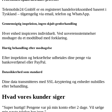
Telemobile24 GmbH er en registreret handelsvirksomhed baseret i
Tyskland – tilgængelig via email, telefon og WhatsApp.
Gennemsigtig inspektion, ingen skjult genforhandling
Hver enhed inspiceres individuelt. Ved uoverensstemmelser
modtager du et modtilbud med forklaring.
Hurtig behandling efter modtagelse
Efter inspektion og bekræftelse udbetales dine penge via
bankoverførsel eller PayPal.
Datasikkerhed som standard
Dine data transmitteres med SSL-kryptering og enheder nulstilles
efter behandling.
Hvad vores kunder siger
"Super hurtigt! Pengene var på min konto efter 2 dage. Vil sælge
min næste telefon her igen."