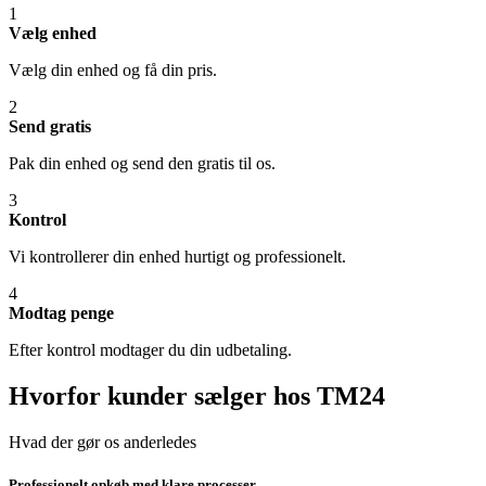
1
Vælg enhed
Vælg din enhed og få din pris.
2
Send gratis
Pak din enhed og send den gratis til os.
3
Kontrol
Vi kontrollerer din enhed hurtigt og professionelt.
4
Modtag penge
Efter kontrol modtager du din udbetaling.
Hvorfor kunder sælger hos TM24
Hvad der gør os anderledes
Professionelt opkøb med klare processer