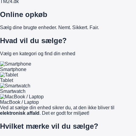
TM
24
.dk
Online opkøb
Sælg dine brugte enheder. Nemt. Sikkert. Fair.
Hvad vil du sælge?
Vælg en kategori og find din enhed
Smartphone
Tablet
Smartwatch
MacBook / Laptop
Ved at sælge din enhed sikrer du, at den ikke bliver til
elektronisk affald
. Det er godt for miljøet!
Hvilket mærke vil du sælge?