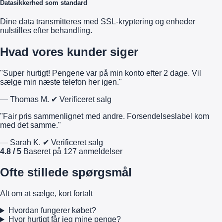
Datasikkerhed som standard
Dine data transmitteres med SSL-kryptering og enheder
nulstilles efter behandling.
Hvad vores kunder siger
"Super hurtigt! Pengene var på min konto efter 2 dage. Vil
sælge min næste telefon her igen."
— Thomas M.
✔ Verificeret salg
"Fair pris sammenlignet med andre. Forsendelseslabel kom
med det samme."
— Sarah K.
✔ Verificeret salg
4.8 / 5
Baseret på 127 anmeldelser
Ofte stillede spørgsmål
Alt om at sælge, kort fortalt
Hvordan fungerer købet?
Hvor hurtigt får jeg mine penge?