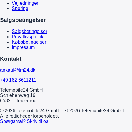
Vejledninger
Sporing
Salgsbetingelser
Salgsbetingelser
Privatlivspolitik
Købsbetingelser
Impressum
Kontakt
ankauf@tm24.dk
+49 162 6611211
Telemobile24 GmbH
Schlehenweg 16
65321 Heidenrod
© 2026 Telemobile24 GmbH – © 2026 Telemobile24 GmbH –
Alle rettigheder forbeholdes.
Spørgsmål? Skriv til os!