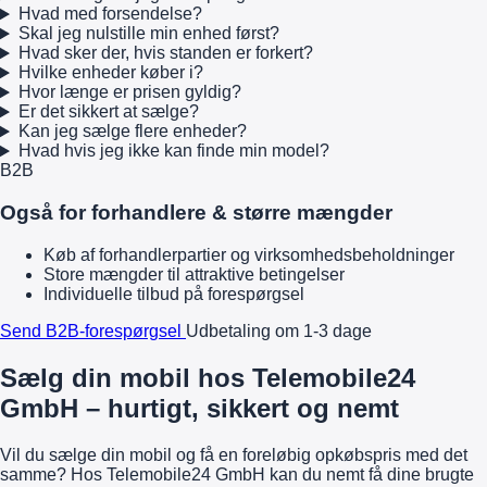
Hvad med forsendelse?
Skal jeg nulstille min enhed først?
Hvad sker der, hvis standen er forkert?
Hvilke enheder køber i?
Hvor længe er prisen gyldig?
Er det sikkert at sælge?
Kan jeg sælge flere enheder?
Hvad hvis jeg ikke kan finde min model?
B2B
Også for forhandlere & større mængder
Køb af forhandlerpartier og virksomhedsbeholdninger
Store mængder til attraktive betingelser
Individuelle tilbud på forespørgsel
Send B2B-forespørgsel
Udbetaling om 1-3 dage
Sælg din mobil hos Telemobile24
GmbH – hurtigt, sikkert og nemt
Vil du sælge din mobil og få en foreløbig opkøbspris med det
samme? Hos Telemobile24 GmbH kan du nemt få dine brugte