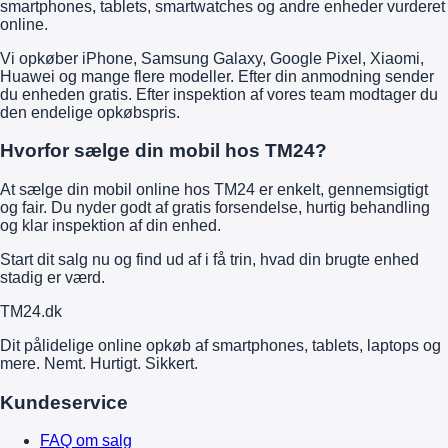
smartphones, tablets, smartwatches og andre enheder vurderet
online.
Vi opkøber iPhone, Samsung Galaxy, Google Pixel, Xiaomi,
Huawei og mange flere modeller. Efter din anmodning sender
du enheden gratis. Efter inspektion af vores team modtager du
den endelige opkøbspris.
Hvorfor sælge din mobil hos TM24?
At sælge din mobil online hos TM24 er enkelt, gennemsigtigt
og fair. Du nyder godt af gratis forsendelse, hurtig behandling
og klar inspektion af din enhed.
Start dit salg nu og find ud af i få trin, hvad din brugte enhed
stadig er værd.
TM
24
.dk
Dit pålidelige online opkøb af smartphones, tablets, laptops og
mere. Nemt. Hurtigt. Sikkert.
Kundeservice
FAQ om salg