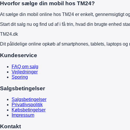
Hvorfor sælge din mobil hos TM24?
At sælge din mobil online hos TM24 er enkelt, gennemsigtigt og f
Start dit salg nu og find ud af i få trin, hvad din brugte enhed st
TM
24
.dk
Dit pålidelige online opkøb af smartphones, tablets, laptops og 
Kundeservice
FAQ om salg
Vejledninger
Sporing
Salgsbetingelser
Salgsbetingelser
Privatlivspolitik
Købsbetingelser
Impressum
Kontakt