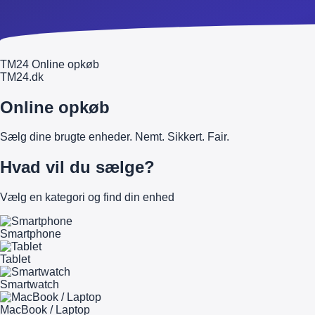
TM24 Online opkøb
TM
24
.dk
Online opkøb
Sælg dine brugte enheder. Nemt. Sikkert. Fair.
Hvad vil du sælge?
Vælg en kategori og find din enhed
Smartphone
Tablet
Smartwatch
MacBook / Laptop