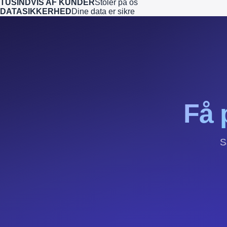
TUSINDVIS AF KUNDER
Stoler på os
DATASIKKERHED
Dine data er sikre
Få 
S