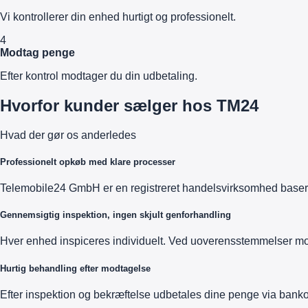
Vi kontrollerer din enhed hurtigt og professionelt.
4
Modtag penge
Efter kontrol modtager du din udbetaling.
Hvorfor kunder sælger hos TM24
Hvad der gør os anderledes
Professionelt opkøb med klare processer
Telemobile24 GmbH er en registreret handelsvirksomhed baseret
Gennemsigtig inspektion, ingen skjult genforhandling
Hver enhed inspiceres individuelt. Ved uoverensstemmelser mod
Hurtig behandling efter modtagelse
Efter inspektion og bekræftelse udbetales dine penge via banko