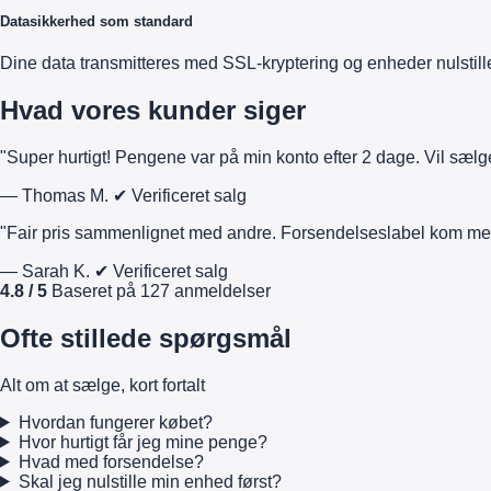
Datasikkerhed som standard
Dine data transmitteres med SSL-kryptering og enheder nulstill
Hvad vores kunder siger
"Super hurtigt! Pengene var på min konto efter 2 dage. Vil sælg
— Thomas M.
✔ Verificeret salg
"Fair pris sammenlignet med andre. Forsendelseslabel kom m
— Sarah K.
✔ Verificeret salg
4.8 / 5
Baseret på 127 anmeldelser
Ofte stillede spørgsmål
Alt om at sælge, kort fortalt
Hvordan fungerer købet?
Hvor hurtigt får jeg mine penge?
Hvad med forsendelse?
Skal jeg nulstille min enhed først?