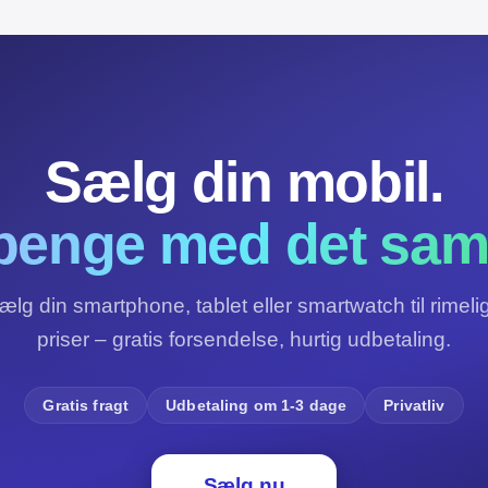
Sælg din mobil.
penge med det sa
ælg din smartphone, tablet eller smartwatch til rimeli
priser – gratis forsendelse, hurtig udbetaling.
Gratis fragt
Udbetaling om 1-3 dage
Privatliv
Sælg nu