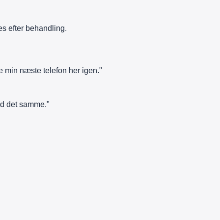
es efter behandling.
e min næste telefon her igen."
ed det samme."