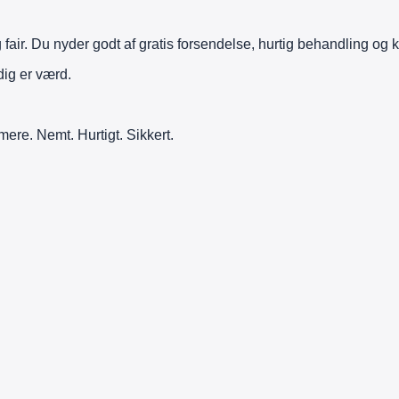
air. Du nyder godt af gratis forsendelse, hurtig behandling og k
adig er værd.
mere. Nemt. Hurtigt. Sikkert.