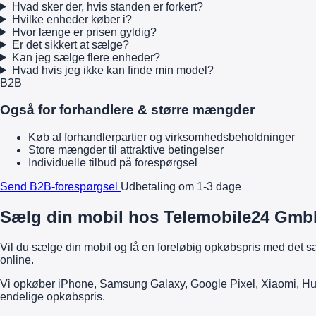
Hvad sker der, hvis standen er forkert?
Hvilke enheder køber i?
Hvor længe er prisen gyldig?
Er det sikkert at sælge?
Kan jeg sælge flere enheder?
Hvad hvis jeg ikke kan finde min model?
B2B
Også for forhandlere & større mængder
Køb af forhandlerpartier og virksomhedsbeholdninger
Store mængder til attraktive betingelser
Individuelle tilbud på forespørgsel
Send B2B-forespørgsel
Udbetaling om 1-3 dage
Sælg din mobil hos Telemobile24 GmbH 
Vil du sælge din mobil og få en foreløbig opkøbspris med det
online.
Vi opkøber iPhone, Samsung Galaxy, Google Pixel, Xiaomi, Hua
endelige opkøbspris.