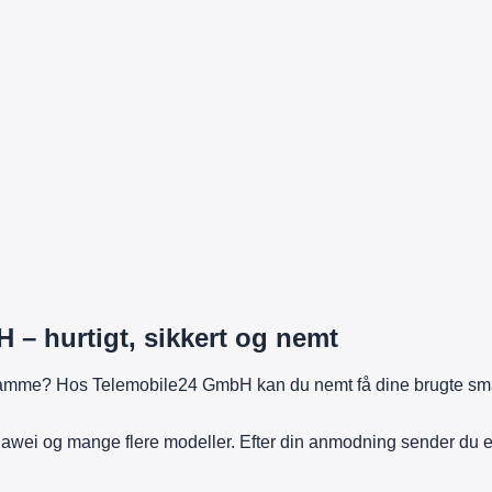
– hurtigt, sikkert og nemt
 samme? Hos Telemobile24 GmbH kan du nemt få dine brugte sma
wei og mange flere modeller. Efter din anmodning sender du en