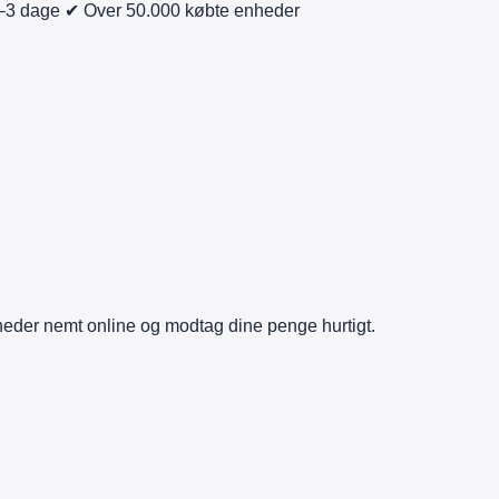
–3 dage
✔ Over 50.000 købte enheder
heder nemt online og modtag dine penge hurtigt.