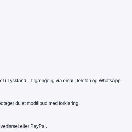
 i Tyskland – tilgængelig via email, telefon og WhatsApp.
tager du et modtilbud med forklaring.
verførsel eller PayPal.