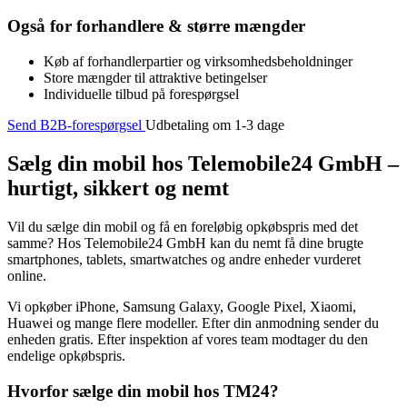
Også for forhandlere & større mængder
Køb af forhandlerpartier og virksomhedsbeholdninger
Store mængder til attraktive betingelser
Individuelle tilbud på forespørgsel
Send B2B-forespørgsel
Udbetaling om 1-3 dage
Sælg din mobil hos Telemobile24 GmbH –
hurtigt, sikkert og nemt
Vil du sælge din mobil og få en foreløbig opkøbspris med det
samme? Hos Telemobile24 GmbH kan du nemt få dine brugte
smartphones, tablets, smartwatches og andre enheder vurderet
online.
Vi opkøber iPhone, Samsung Galaxy, Google Pixel, Xiaomi,
Huawei og mange flere modeller. Efter din anmodning sender du
enheden gratis. Efter inspektion af vores team modtager du den
endelige opkøbspris.
Hvorfor sælge din mobil hos TM24?