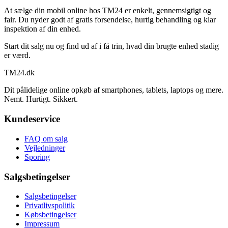
At sælge din mobil online hos TM24 er enkelt, gennemsigtigt og
fair. Du nyder godt af gratis forsendelse, hurtig behandling og klar
inspektion af din enhed.
Start dit salg nu og find ud af i få trin, hvad din brugte enhed stadig
er værd.
TM
24
.dk
Dit pålidelige online opkøb af smartphones, tablets, laptops og mere.
Nemt. Hurtigt. Sikkert.
Kundeservice
FAQ om salg
Vejledninger
Sporing
Salgsbetingelser
Salgsbetingelser
Privatlivspolitik
Købsbetingelser
Impressum