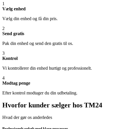
1
Vælg enhed
Vælg din enhed og få din pris.
2
Send gratis
Pak din enhed og send den gratis til os.
3
Kontrol
Vi kontrollerer din enhed hurtigt og professionelt.
4
Modtag penge
Efter kontrol modtager du din udbetaling.
Hvorfor kunder sælger hos TM24
Hvad der gør os anderledes
Professionelt opkøb med klare processer