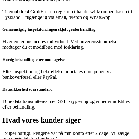
Telemobile24 GmbH er en registreret handelsvirksomhed baseret i
Tyskland – tilgængelig via email, telefon og WhatsApp.
Gennemsigtig inspektion, ingen skjult genforhandling
Hver enhed inspiceres individuelt. Ved uoverensstemmelser
modtager du et modtilbud med forklaring.
Hurtig behandling efter modtagelse
Efter inspektion og bekræftelse udbetales dine penge via
bankoverførsel eller PayPal.
Datasikkerhed som standard
Dine data transmitteres med SSL-kryptering og enheder nulstilles
efter behandling.
Hvad vores kunder siger
"Super hurtigt! Pengene var på min konto efter 2 dage. Vil sælge
min næste telefon her igen."