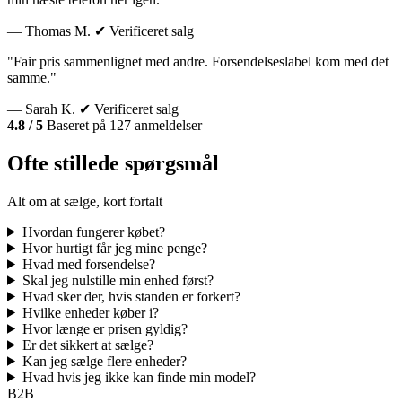
— Thomas M.
✔ Verificeret salg
"Fair pris sammenlignet med andre. Forsendelseslabel kom med det
samme."
— Sarah K.
✔ Verificeret salg
4.8 / 5
Baseret på 127 anmeldelser
Ofte stillede spørgsmål
Alt om at sælge, kort fortalt
Hvordan fungerer købet?
Hvor hurtigt får jeg mine penge?
Hvad med forsendelse?
Skal jeg nulstille min enhed først?
Hvad sker der, hvis standen er forkert?
Hvilke enheder køber i?
Hvor længe er prisen gyldig?
Er det sikkert at sælge?
Kan jeg sælge flere enheder?
Hvad hvis jeg ikke kan finde min model?
B2B