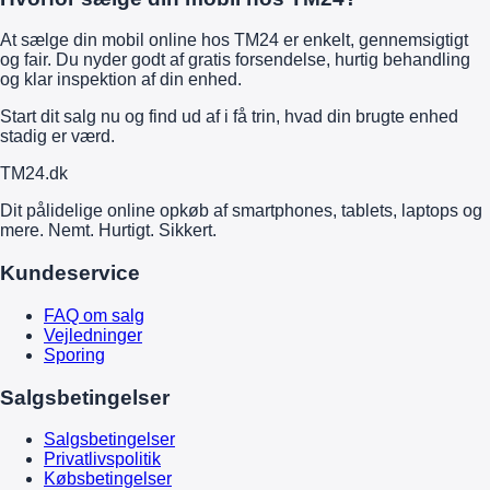
At sælge din mobil online hos TM24 er enkelt, gennemsigtigt
og fair. Du nyder godt af gratis forsendelse, hurtig behandling
og klar inspektion af din enhed.
Start dit salg nu og find ud af i få trin, hvad din brugte enhed
stadig er værd.
TM
24
.dk
Dit pålidelige online opkøb af smartphones, tablets, laptops og
mere. Nemt. Hurtigt. Sikkert.
Kundeservice
FAQ om salg
Vejledninger
Sporing
Salgsbetingelser
Salgsbetingelser
Privatlivspolitik
Købsbetingelser