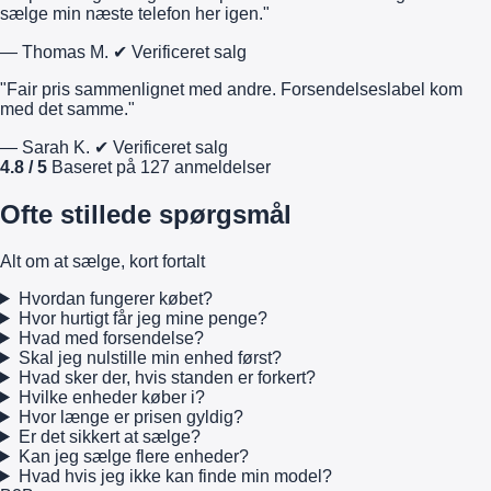
sælge min næste telefon her igen."
— Thomas M.
✔ Verificeret salg
"Fair pris sammenlignet med andre. Forsendelseslabel kom
med det samme."
— Sarah K.
✔ Verificeret salg
4.8 / 5
Baseret på 127 anmeldelser
Ofte stillede spørgsmål
Alt om at sælge, kort fortalt
Hvordan fungerer købet?
Hvor hurtigt får jeg mine penge?
Hvad med forsendelse?
Skal jeg nulstille min enhed først?
Hvad sker der, hvis standen er forkert?
Hvilke enheder køber i?
Hvor længe er prisen gyldig?
Er det sikkert at sælge?
Kan jeg sælge flere enheder?
Hvad hvis jeg ikke kan finde min model?