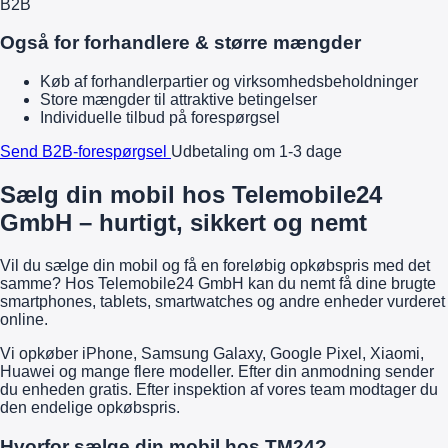
B2B
Også for forhandlere & større mængder
Køb af forhandlerpartier og virksomhedsbeholdninger
Store mængder til attraktive betingelser
Individuelle tilbud på forespørgsel
Send B2B-forespørgsel
Udbetaling om 1-3 dage
Sælg din mobil hos Telemobile24
GmbH – hurtigt, sikkert og nemt
Vil du sælge din mobil og få en foreløbig opkøbspris med det
samme? Hos Telemobile24 GmbH kan du nemt få dine brugte
smartphones, tablets, smartwatches og andre enheder vurderet
online.
Vi opkøber iPhone, Samsung Galaxy, Google Pixel, Xiaomi,
Huawei og mange flere modeller. Efter din anmodning sender
du enheden gratis. Efter inspektion af vores team modtager du
den endelige opkøbspris.
Hvorfor sælge din mobil hos TM24?