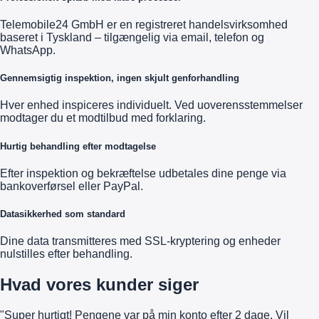
Telemobile24 GmbH er en registreret handelsvirksomhed
baseret i Tyskland – tilgængelig via email, telefon og
WhatsApp.
Gennemsigtig inspektion, ingen skjult genforhandling
Hver enhed inspiceres individuelt. Ved uoverensstemmelser
modtager du et modtilbud med forklaring.
Hurtig behandling efter modtagelse
Efter inspektion og bekræftelse udbetales dine penge via
bankoverførsel eller PayPal.
Datasikkerhed som standard
Dine data transmitteres med SSL-kryptering og enheder
nulstilles efter behandling.
Hvad vores kunder siger
"Super hurtigt! Pengene var på min konto efter 2 dage. Vil