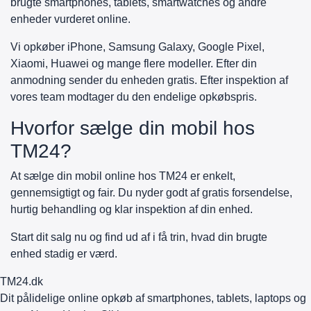
brugte smartphones, tablets, smartwatches og andre
enheder vurderet online.
Vi opkøber iPhone, Samsung Galaxy, Google Pixel,
Xiaomi, Huawei og mange flere modeller. Efter din
anmodning sender du enheden gratis. Efter inspektion af
vores team modtager du den endelige opkøbspris.
Hvorfor sælge din mobil hos
TM24?
At sælge din mobil online hos TM24 er enkelt,
gennemsigtigt og fair. Du nyder godt af gratis forsendelse,
hurtig behandling og klar inspektion af din enhed.
Start dit salg nu og find ud af i få trin, hvad din brugte
enhed stadig er værd.
TM
24
.dk
Dit pålidelige online opkøb af smartphones, tablets, laptops og