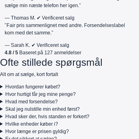
sælge min næste telefon her igen."
— Thomas M.
✔ Verificeret salg
"Fair pris sammenlignet med andre. Forsendelseslabel
kom med det samme."
— Sarah K.
✔ Verificeret salg
4.8 / 5
Baseret på 127 anmeldelser
Ofte stillede spørgsmål
Alt om at sælge, kort fortalt
Hvordan fungerer købet?
Hvor hurtigt får jeg mine penge?
Hvad med forsendelse?
Skal jeg nulstille min enhed først?
Hvad sker der, hvis standen er forkert?
Hvilke enheder køber i?
Hvor længe er prisen gyldig?
Er det sikkert at sælge?