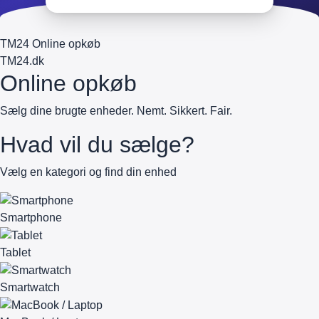
TM24 Online opkøb
TM
24
.dk
Online opkøb
Sælg dine brugte enheder. Nemt. Sikkert. Fair.
Hvad vil du sælge?
Vælg en kategori og find din enhed
Smartphone
Tablet
Smartwatch