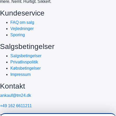
mere. Nemt. Hurtigt. Sikkert.
Kundeservice
FAQ om salg
Vejledninger
Sporing
Salgsbetingelser
Salgsbetingelser
Privatlivspolitik
Købsbetingelser
Impressum
Kontakt
ankauf@tm24.dk
+49 162 6611211