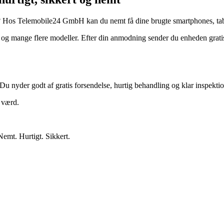
? Hos Telemobile24 GmbH kan du nemt få dine brugte smartphones, tabl
 mange flere modeller. Efter din anmodning sender du enheden gratis.
Du nyder godt af gratis forsendelse, hurtig behandling og klar inspektio
r værd.
Nemt. Hurtigt. Sikkert.