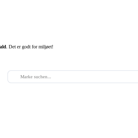
fald
. Det er godt for miljøet!