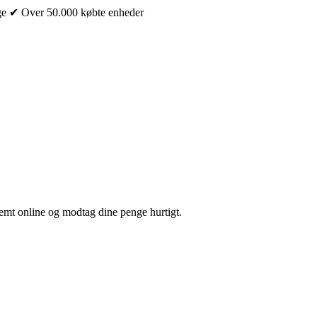
ge
✔ Over 50.000 købte enheder
nemt online og modtag dine penge hurtigt.