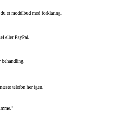
du et modtilbud med forklaring.
el eller PayPal.
r behandling.
næste telefon her igen."
samme."