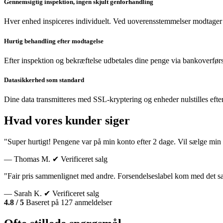
Gennemsigtig inspektion, ingen skjult genforhandling
Hver enhed inspiceres individuelt. Ved uoverensstemmelser modtager 
Hurtig behandling efter modtagelse
Efter inspektion og bekræftelse udbetales dine penge via bankoverførs
Datasikkerhed som standard
Dine data transmitteres med SSL-kryptering og enheder nulstilles efte
Hvad vores kunder siger
"Super hurtigt! Pengene var på min konto efter 2 dage. Vil sælge min 
— Thomas M.
✔ Verificeret salg
"Fair pris sammenlignet med andre. Forsendelseslabel kom med det 
— Sarah K.
✔ Verificeret salg
4.8 / 5
Baseret på 127 anmeldelser