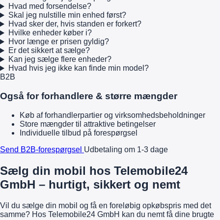
Hvad med forsendelse?
Skal jeg nulstille min enhed først?
Hvad sker der, hvis standen er forkert?
Hvilke enheder køber i?
Hvor længe er prisen gyldig?
Er det sikkert at sælge?
Kan jeg sælge flere enheder?
Hvad hvis jeg ikke kan finde min model?
B2B
Også for forhandlere & større mængder
Køb af forhandlerpartier og virksomhedsbeholdninger
Store mængder til attraktive betingelser
Individuelle tilbud på forespørgsel
Send B2B-forespørgsel
Udbetaling om 1-3 dage
Sælg din mobil hos Telemobile24
GmbH – hurtigt, sikkert og nemt
Vil du sælge din mobil og få en foreløbig opkøbspris med det
samme? Hos Telemobile24 GmbH kan du nemt få dine brugte