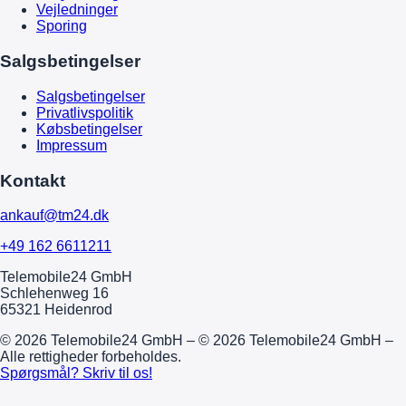
Vejledninger
Sporing
Salgsbetingelser
Salgsbetingelser
Privatlivspolitik
Købsbetingelser
Impressum
Kontakt
ankauf@tm24.dk
+49 162 6611211
Telemobile24 GmbH
Schlehenweg 16
65321 Heidenrod
© 2026 Telemobile24 GmbH – © 2026 Telemobile24 GmbH –
Alle rettigheder forbeholdes.
Spørgsmål? Skriv til os!