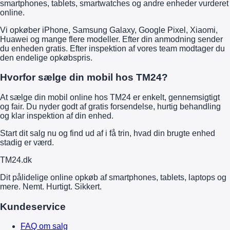
smartphones, tablets, smartwatches og andre enheder vurderet
online.
Vi opkøber iPhone, Samsung Galaxy, Google Pixel, Xiaomi,
Huawei og mange flere modeller. Efter din anmodning sender
du enheden gratis. Efter inspektion af vores team modtager du
den endelige opkøbspris.
Hvorfor sælge din mobil hos TM24?
At sælge din mobil online hos TM24 er enkelt, gennemsigtigt
og fair. Du nyder godt af gratis forsendelse, hurtig behandling
og klar inspektion af din enhed.
Start dit salg nu og find ud af i få trin, hvad din brugte enhed
stadig er værd.
TM
24
.dk
Dit pålidelige online opkøb af smartphones, tablets, laptops og
mere. Nemt. Hurtigt. Sikkert.
Kundeservice
FAQ om salg