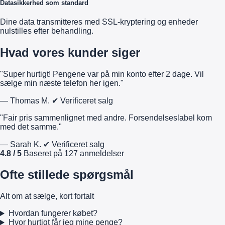
Datasikkerhed som standard
Dine data transmitteres med SSL-kryptering og enheder
nulstilles efter behandling.
Hvad vores kunder siger
"Super hurtigt! Pengene var på min konto efter 2 dage. Vil
sælge min næste telefon her igen."
— Thomas M.
✔ Verificeret salg
"Fair pris sammenlignet med andre. Forsendelseslabel kom
med det samme."
— Sarah K.
✔ Verificeret salg
4.8 / 5
Baseret på 127 anmeldelser
Ofte stillede spørgsmål
Alt om at sælge, kort fortalt
Hvordan fungerer købet?
Hvor hurtigt får jeg mine penge?