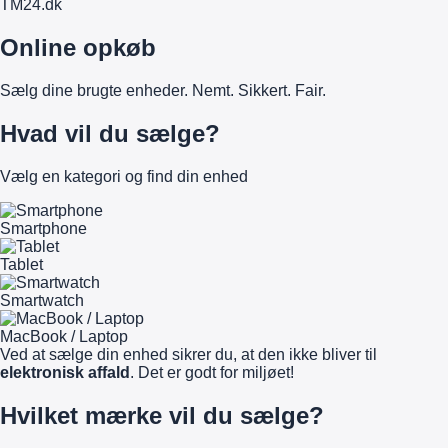
TM
24
.dk
Online opkøb
Sælg dine brugte enheder. Nemt. Sikkert. Fair.
Hvad vil du sælge?
Vælg en kategori og find din enhed
Smartphone
Tablet
Smartwatch
MacBook / Laptop
Ved at sælge din enhed sikrer du, at den ikke bliver til
elektronisk affald
. Det er godt for miljøet!
Hvilket mærke vil du sælge?