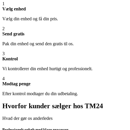
1
Vælg enhed
Vælg din enhed og få din pris.
2
Send gratis
Pak din enhed og send den gratis til os.
3
Kontrol
Vi kontrollerer din enhed hurtigt og professionelt.
4
Modtag penge
Efter kontrol modtager du din udbetaling.
Hvorfor kunder sælger hos TM24
Hvad der gør os anderledes
Professionelt opkøb med klare processer