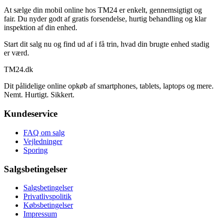
At sælge din mobil online hos TM24 er enkelt, gennemsigtigt og
fair. Du nyder godt af gratis forsendelse, hurtig behandling og klar
inspektion af din enhed.
Start dit salg nu og find ud af i få trin, hvad din brugte enhed stadig
er værd.
TM
24
.dk
Dit pålidelige online opkøb af smartphones, tablets, laptops og mere.
Nemt. Hurtigt. Sikkert.
Kundeservice
FAQ om salg
Vejledninger
Sporing
Salgsbetingelser
Salgsbetingelser
Privatlivspolitik
Købsbetingelser
Impressum