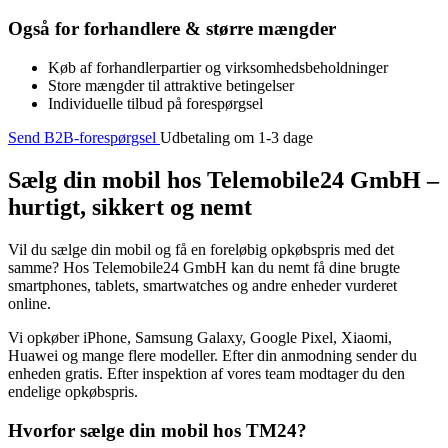
Også for forhandlere & større mængder
Køb af forhandlerpartier og virksomhedsbeholdninger
Store mængder til attraktive betingelser
Individuelle tilbud på forespørgsel
Send B2B-forespørgsel
Udbetaling om 1-3 dage
Sælg din mobil hos Telemobile24 GmbH –
hurtigt, sikkert og nemt
Vil du sælge din mobil og få en foreløbig opkøbspris med det
samme? Hos Telemobile24 GmbH kan du nemt få dine brugte
smartphones, tablets, smartwatches og andre enheder vurderet
online.
Vi opkøber iPhone, Samsung Galaxy, Google Pixel, Xiaomi,
Huawei og mange flere modeller. Efter din anmodning sender du
enheden gratis. Efter inspektion af vores team modtager du den
endelige opkøbspris.
Hvorfor sælge din mobil hos TM24?