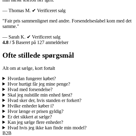
— Thomas M.
✔ Verificeret salg
"Fair pris sammenlignet med andre. Forsendelseslabel kom med det
samme."
— Sarah K.
✔ Verificeret salg
4.8 / 5
Baseret på 127 anmeldelser
Ofte stillede spørgsmål
Alt om at sælge, kort fortalt
Hvordan fungerer købet?
Hvor hurtigt får jeg mine penge?
Hvad med forsendelse?
Skal jeg nulstille min enhed først?
Hvad sker der, hvis standen er forkert?
Hvilke enheder køber i?
Hvor længe er prisen gyldig?
Er det sikkert at sælge?
Kan jeg sælge flere enheder?
Hvad hvis jeg ikke kan finde min model?
B2B