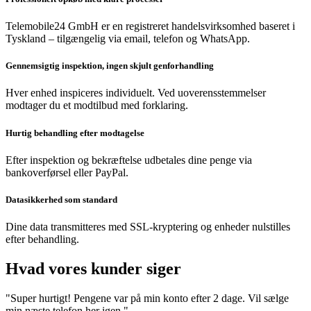
Telemobile24 GmbH er en registreret handelsvirksomhed baseret i
Tyskland – tilgængelig via email, telefon og WhatsApp.
Gennemsigtig inspektion, ingen skjult genforhandling
Hver enhed inspiceres individuelt. Ved uoverensstemmelser
modtager du et modtilbud med forklaring.
Hurtig behandling efter modtagelse
Efter inspektion og bekræftelse udbetales dine penge via
bankoverførsel eller PayPal.
Datasikkerhed som standard
Dine data transmitteres med SSL-kryptering og enheder nulstilles
efter behandling.
Hvad vores kunder siger
"Super hurtigt! Pengene var på min konto efter 2 dage. Vil sælge
min næste telefon her igen."