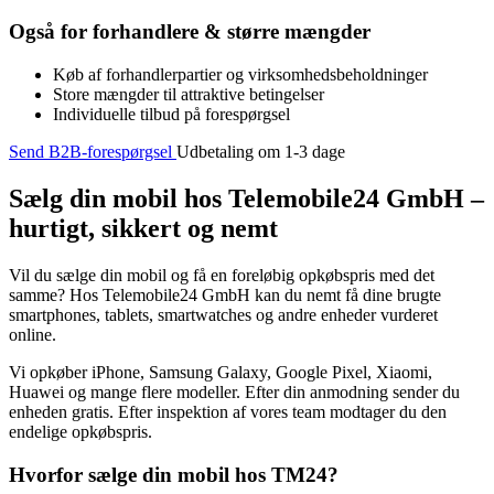
Også for forhandlere & større mængder
Køb af forhandlerpartier og virksomhedsbeholdninger
Store mængder til attraktive betingelser
Individuelle tilbud på forespørgsel
Send B2B-forespørgsel
Udbetaling om 1-3 dage
Sælg din mobil hos Telemobile24 GmbH –
hurtigt, sikkert og nemt
Vil du sælge din mobil og få en foreløbig opkøbspris med det
samme? Hos Telemobile24 GmbH kan du nemt få dine brugte
smartphones, tablets, smartwatches og andre enheder vurderet
online.
Vi opkøber iPhone, Samsung Galaxy, Google Pixel, Xiaomi,
Huawei og mange flere modeller. Efter din anmodning sender du
enheden gratis. Efter inspektion af vores team modtager du den
endelige opkøbspris.
Hvorfor sælge din mobil hos TM24?