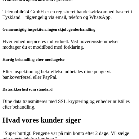
Telemobile24 GmbH er en registreret handelsvirksomhed baseret i
Tyskland – tilgængelig via email, telefon og WhatsApp.
Gennemsigtig inspektion, ingen skjult genforhandling
Hver enhed inspiceres individuelt. Ved uoverensstemmelser
modtager du et modtilbud med forklaring.
Hurtig behandling efter modtagelse
Efter inspektion og bekræftelse udbetales dine penge via
bankoverførsel eller PayPal.
Datasikkerhed som standard
Dine data transmitteres med SSL-kryptering og enheder nulstilles
efter behandling.
Hvad vores kunder siger
"Super hurtigt! Pengene var på min konto efter 2 dage. Vil sælge
min næste telefon her igen."