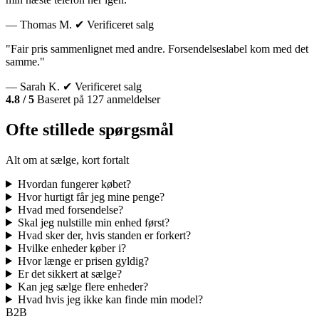
— Thomas M.
✔ Verificeret salg
"Fair pris sammenlignet med andre. Forsendelseslabel kom med det
samme."
— Sarah K.
✔ Verificeret salg
4.8 / 5
Baseret på 127 anmeldelser
Ofte stillede spørgsmål
Alt om at sælge, kort fortalt
Hvordan fungerer købet?
Hvor hurtigt får jeg mine penge?
Hvad med forsendelse?
Skal jeg nulstille min enhed først?
Hvad sker der, hvis standen er forkert?
Hvilke enheder køber i?
Hvor længe er prisen gyldig?
Er det sikkert at sælge?
Kan jeg sælge flere enheder?
Hvad hvis jeg ikke kan finde min model?
B2B