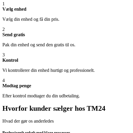
1
Vælg enhed
Vælg din enhed og få din pris.
2
Send gratis
Pak din enhed og send den gratis til os.
3
Kontrol
Vi kontrollerer din enhed hurtigt og professionelt.
4
Modtag penge
Efter kontrol modtager du din udbetaling.
Hvorfor kunder sælger hos TM24
Hvad der gør os anderledes
Professionelt opkøb med klare processer