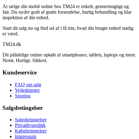
At sælge din mobil online hos TM24 er enkelt, gennemsigtigt og
fair. Du nyder godt af gratis forsendelse, hurtig behandling og klar
inspektion af din enhed.
Start dit salg nu og find ud af i få trin, hvad din brugte enhed stadig
er værd.
TM
24
.dk
Dit pålidelige online opkøb af smartphones, tablets, laptops og mere.
Nemt. Hurtigt. Sikkert.
Kundeservice
FAQ om salg
Vejledninger
Sporing
Salgsbetingelser
Salgsbetingelser
Privatlivspolitik
Købsbetingelser
Impressum