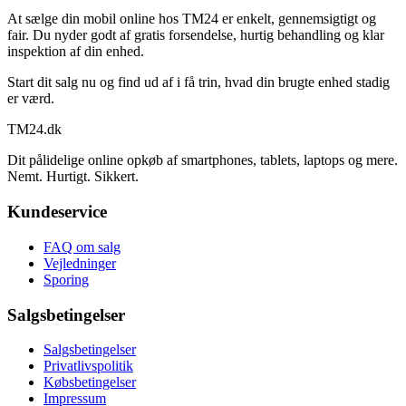
At sælge din mobil online hos TM24 er enkelt, gennemsigtigt og
fair. Du nyder godt af gratis forsendelse, hurtig behandling og klar
inspektion af din enhed.
Start dit salg nu og find ud af i få trin, hvad din brugte enhed stadig
er værd.
TM
24
.dk
Dit pålidelige online opkøb af smartphones, tablets, laptops og mere.
Nemt. Hurtigt. Sikkert.
Kundeservice
FAQ om salg
Vejledninger
Sporing
Salgsbetingelser
Salgsbetingelser
Privatlivspolitik
Købsbetingelser
Impressum