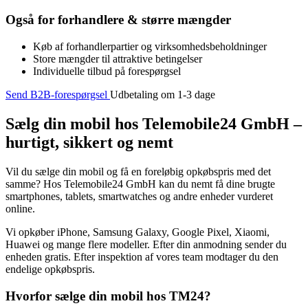
Også for forhandlere & større mængder
Køb af forhandlerpartier og virksomhedsbeholdninger
Store mængder til attraktive betingelser
Individuelle tilbud på forespørgsel
Send B2B-forespørgsel
Udbetaling om 1-3 dage
Sælg din mobil hos Telemobile24 GmbH –
hurtigt, sikkert og nemt
Vil du sælge din mobil og få en foreløbig opkøbspris med det
samme? Hos Telemobile24 GmbH kan du nemt få dine brugte
smartphones, tablets, smartwatches og andre enheder vurderet
online.
Vi opkøber iPhone, Samsung Galaxy, Google Pixel, Xiaomi,
Huawei og mange flere modeller. Efter din anmodning sender du
enheden gratis. Efter inspektion af vores team modtager du den
endelige opkøbspris.
Hvorfor sælge din mobil hos TM24?