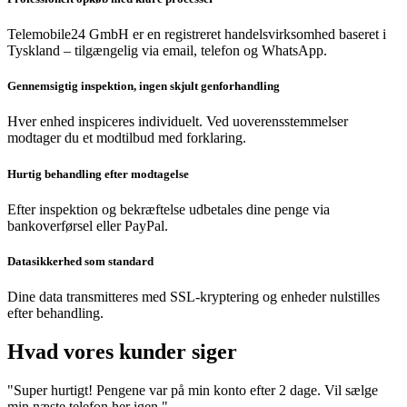
Telemobile24 GmbH er en registreret handelsvirksomhed baseret i
Tyskland – tilgængelig via email, telefon og WhatsApp.
Gennemsigtig inspektion, ingen skjult genforhandling
Hver enhed inspiceres individuelt. Ved uoverensstemmelser
modtager du et modtilbud med forklaring.
Hurtig behandling efter modtagelse
Efter inspektion og bekræftelse udbetales dine penge via
bankoverførsel eller PayPal.
Datasikkerhed som standard
Dine data transmitteres med SSL-kryptering og enheder nulstilles
efter behandling.
Hvad vores kunder siger
"Super hurtigt! Pengene var på min konto efter 2 dage. Vil sælge
min næste telefon her igen."