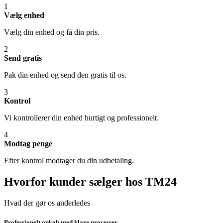
1
Vælg enhed
Vælg din enhed og få din pris.
2
Send gratis
Pak din enhed og send den gratis til os.
3
Kontrol
Vi kontrollerer din enhed hurtigt og professionelt.
4
Modtag penge
Efter kontrol modtager du din udbetaling.
Hvorfor kunder sælger hos TM24
Hvad der gør os anderledes
Professionelt opkøb med klare processer