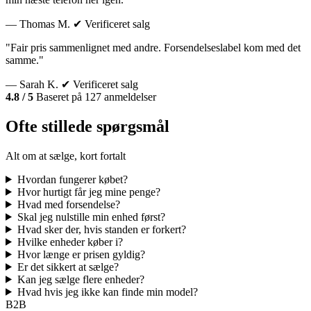
— Thomas M.
✔ Verificeret salg
"Fair pris sammenlignet med andre. Forsendelseslabel kom med det
samme."
— Sarah K.
✔ Verificeret salg
4.8 / 5
Baseret på 127 anmeldelser
Ofte stillede spørgsmål
Alt om at sælge, kort fortalt
Hvordan fungerer købet?
Hvor hurtigt får jeg mine penge?
Hvad med forsendelse?
Skal jeg nulstille min enhed først?
Hvad sker der, hvis standen er forkert?
Hvilke enheder køber i?
Hvor længe er prisen gyldig?
Er det sikkert at sælge?
Kan jeg sælge flere enheder?
Hvad hvis jeg ikke kan finde min model?
B2B